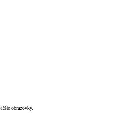
väčšie obrazovky.