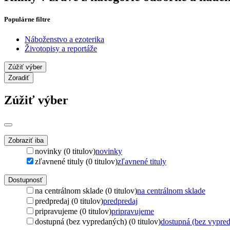
Populárne filtre
Náboženstvo a ezoterika
Životopisy a reportáže
Zúžiť výber
Zoradiť
Zúžiť výber
Zobraziť iba
novinky (0 titulov)
novinky
zľavnené tituly (0 titulov)
zľavnené tituly
Dostupnosť
na centrálnom sklade (0 titulov)
na centrálnom sklade
predpredaj (0 titulov)
predpredaj
pripravujeme (0 titulov)
pripravujeme
dostupná (bez vypredaných) (0 titulov)
dostupná (bez vypre