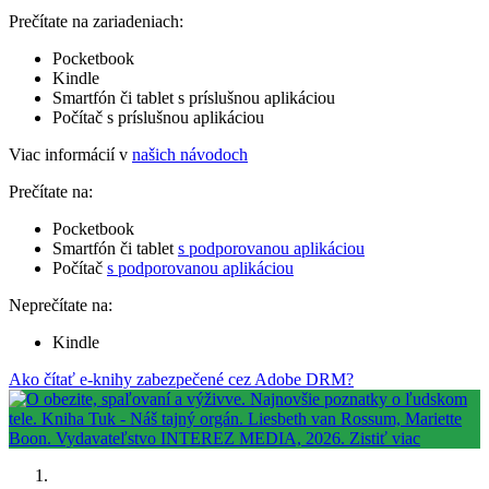
Prečítate na zariadeniach:
Pocketbook
Kindle
Smartfón či tablet s príslušnou aplikáciou
Počítač s príslušnou aplikáciou
Viac informácií v
našich návodoch
Prečítate na:
Pocketbook
Smartfón či tablet
s podporovanou aplikáciou
Počítač
s podporovanou aplikáciou
Neprečítate na:
Kindle
Ako čítať e-knihy zabezpečené cez Adobe DRM?