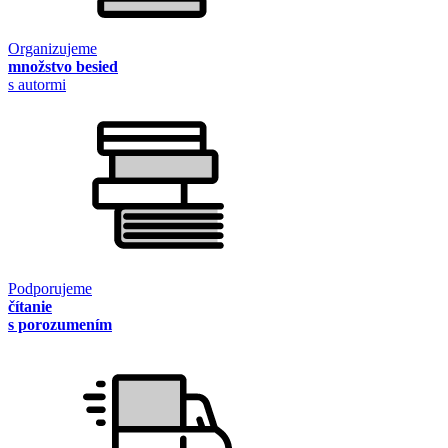
Organizujeme
množstvo besied
s autormi
Podporujeme
čítanie
s porozumením