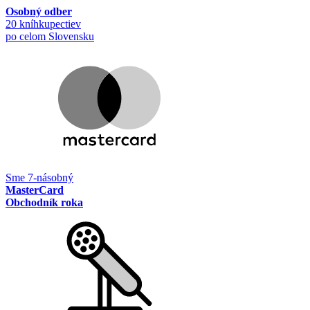
Osobný odber
20 kníhkupectiev
po celom Slovensku
Sme 7-násobný
MasterCard
Obchodník roka