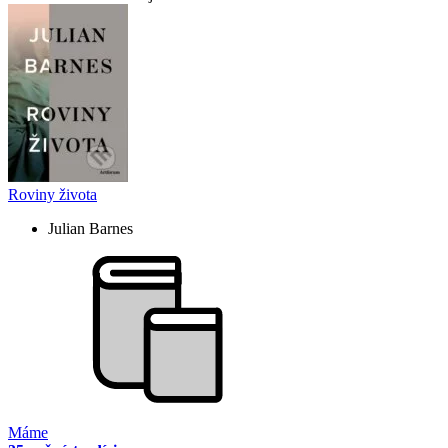
Roviny života
Julian Barnes
Máme