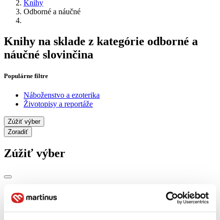
Knihy
Odborné a náučné
Knihy na sklade z kategórie odborné a
náučné slovinčina
Populárne filtre
Náboženstvo a ezoterika
Životopisy a reportáže
Zúžiť výber
Zoradiť
Zúžiť výber
Zobraziť iba
novinky (0 titulov)
novinky
zľavnené tituly (0 titulov)
zľavnené tituly