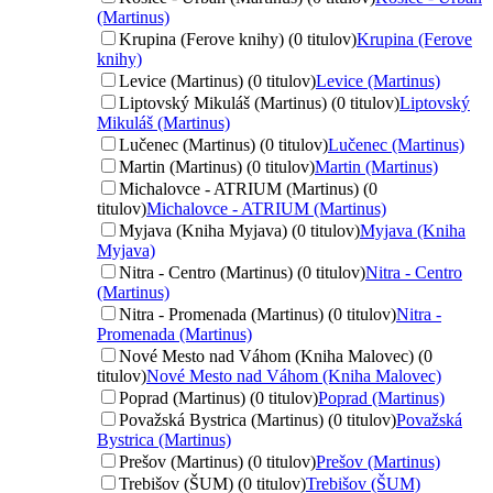
(Martinus)
Krupina (Ferove knihy) (0 titulov)
Krupina (Ferove
knihy)
Levice (Martinus) (0 titulov)
Levice (Martinus)
Liptovský Mikuláš (Martinus) (0 titulov)
Liptovský
Mikuláš (Martinus)
Lučenec (Martinus) (0 titulov)
Lučenec (Martinus)
Martin (Martinus) (0 titulov)
Martin (Martinus)
Michalovce - ATRIUM (Martinus) (0
titulov)
Michalovce - ATRIUM (Martinus)
Myjava (Kniha Myjava) (0 titulov)
Myjava (Kniha
Myjava)
Nitra - Centro (Martinus) (0 titulov)
Nitra - Centro
(Martinus)
Nitra - Promenada (Martinus) (0 titulov)
Nitra -
Promenada (Martinus)
Nové Mesto nad Váhom (Kniha Malovec) (0
titulov)
Nové Mesto nad Váhom (Kniha Malovec)
Poprad (Martinus) (0 titulov)
Poprad (Martinus)
Považská Bystrica (Martinus) (0 titulov)
Považská
Bystrica (Martinus)
Prešov (Martinus) (0 titulov)
Prešov (Martinus)
Trebišov (ŠUM) (0 titulov)
Trebišov (ŠUM)