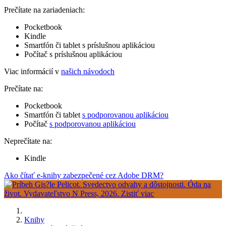
Prečítate na zariadeniach:
Pocketbook
Kindle
Smartfón či tablet s príslušnou aplikáciou
Počítač s príslušnou aplikáciou
Viac informácií v
našich návodoch
Prečítate na:
Pocketbook
Smartfón či tablet
s podporovanou aplikáciou
Počítač
s podporovanou aplikáciou
Neprečítate na:
Kindle
Ako čítať e-knihy zabezpečené cez Adobe DRM?
Knihy