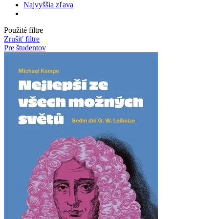
Najvyššia zľava
Použité filtre
Zrušiť filtre
Pre študentov