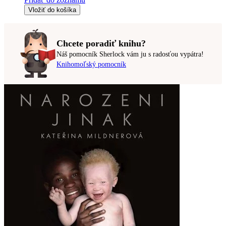
Vložiť do košíka
Chcete poradiť knihu?
Náš pomocník Sherlock vám ju s radosťou vypátra!
Knihomoľský pomocník