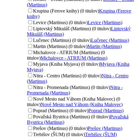
(Martinus)
Krupina (Ferove knihy) (0 titulov)
Krupina (Ferove
knihy)
Levice (Martinus) (0 titulov)
Levice (Martinus)
Liptovský Mikuláš (Martinus) (0 titulov)
Liptovský
Mikuláš (Martinus)
Lučenec (Martinus) (0 titulov)
Lučenec (Martinus)
Martin (Martinus) (0 titulov)
Martin (Martinus)
Michalovce - ATRIUM (Martinus) (0
titulov)
Michalovce - ATRIUM (Martinus)
Myjava (Kniha Myjava) (0 titulov)
Myjava (Kniha
Myjava)
Nitra - Centro (Martinus) (0 titulov)
Nitra - Centro
(Martinus)
Nitra - Promenada (Martinus) (0 titulov)
Nitra -
Promenada (Martinus)
Nové Mesto nad Váhom (Kniha Malovec) (0
titulov)
Nové Mesto nad Váhom (Kniha Malovec)
Poprad (Martinus) (0 titulov)
Poprad (Martinus)
Považská Bystrica (Martinus) (0 titulov)
Považská
Bystrica (Martinus)
Prešov (Martinus) (0 titulov)
Prešov (Martinus)
Trebišov (ŠUM) (0 titulov)
Trebišov (ŠUM)