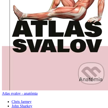
Atlas svalov - anatómia
Chris Jarmey
John Sharkey