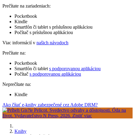
Prečítate na zariadeniach:
Pocketbook
Kindle
Smartfón či tablet s príslušnou aplikáciou
Počítač s príslušnou aplikáciou
Viac informácií v
našich návodoch
Prečítate na:
Pocketbook
Smartfón či tablet
s podporovanou aplikáciou
Počítač
s podporovanou aplikáciou
Neprečítate na:
Kindle
Ako čítať e-knihy zabezpečené cez Adobe DRM?
Knihy