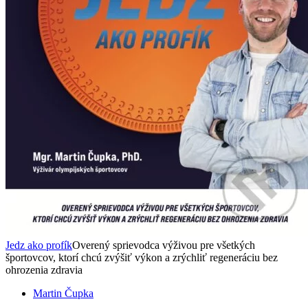
Jedz ako profík
Overený sprievodca výživou pre všetkých
športovcov, ktorí chcú zvýšiť výkon a zrýchliť regeneráciu bez
ohrozenia zdravia
Martin Čupka