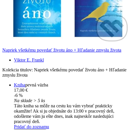
Napriek všetkému povedať životu áno + Hľadanie zmyslu života
Viktor E. Frankl
Kolekcia titulov: Napriek všetkému povedať životu áno + Hľadanie
zmyslu života
Kniha
pevná väzba
17,00 €
-6 %
Na sklade > 5 ks
Táto kniha sa môže na cestu ku vám vybrať prakticky
okamžite! Ak si ju objednáte do 13:00 v pracovný deň,
odošleme vám ju ešte dnes, inak najneskôr nasledujúci
pracovný deň.
Pridať do zoznamu