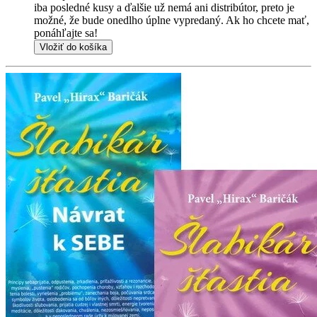
iba posledné kusy a ďalšie už nemá ani distribútor, preto je
možné, že bude onedlho úplne vypredaný. Ak ho chcete mať,
ponáhľajte sa!
Vložiť do košíka