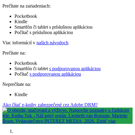
Prečítate na zariadeniach:
Pocketbook
Kindle
Smartfón či tablet s príslušnou aplikáciou
Počítač s príslušnou aplikáciou
Viac informácií v
našich návodoch
Prečítate na:
Pocketbook
Smartfón či tablet
s podporovanou aplikáciou
Počítač
s podporovanou aplikáciou
Neprečítate na:
Kindle
Ako čítať e-knihy zabezpečené cez Adobe DRM?