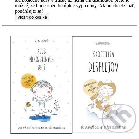
možné, že bude onedlho úplne vypredaný. Ak ho chcete mať,
ponáhľajte sa!
Vložiť do košíka