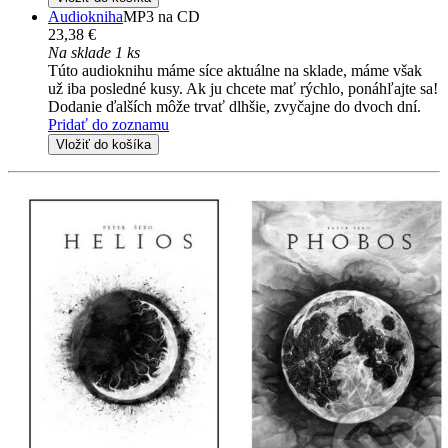
Audiokniha
MP3 na CD
23,38 €
Na sklade 1 ks
Túto audioknihu máme síce aktuálne na sklade, máme však
už iba posledné kusy. Ak ju chcete mať rýchlo, ponáhľajte sa!
Dodanie ďalších môže trvať dlhšie, zvyčajne do dvoch dní.
Pridať do zoznamu
Vložiť do košíka