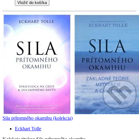
Vložiť do košíka
Sila prítomného okamihu (kolekcia)
Eckhart Tolle