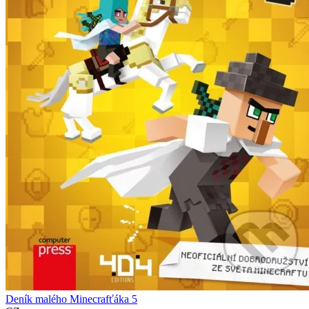
Deník malého Minecrafťáka 5