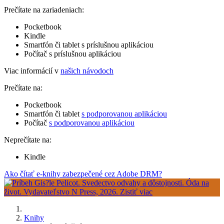
Prečítate na zariadeniach:
Pocketbook
Kindle
Smartfón či tablet s príslušnou aplikáciou
Počítač s príslušnou aplikáciou
Viac informácií v
našich návodoch
Prečítate na:
Pocketbook
Smartfón či tablet
s podporovanou aplikáciou
Počítač
s podporovanou aplikáciou
Neprečítate na:
Kindle
Ako čítať e-knihy zabezpečené cez Adobe DRM?
Knihy