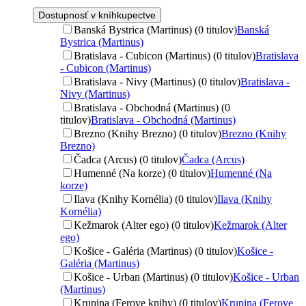
Dostupnosť v kníhkupectve
Banská Bystrica (Martinus) (0 titulov)
Banská
Bystrica (Martinus)
Bratislava - Cubicon (Martinus) (0 titulov)
Bratislava
- Cubicon (Martinus)
Bratislava - Nivy (Martinus) (0 titulov)
Bratislava -
Nivy (Martinus)
Bratislava - Obchodná (Martinus) (0
titulov)
Bratislava - Obchodná (Martinus)
Brezno (Knihy Brezno) (0 titulov)
Brezno (Knihy
Brezno)
Čadca (Arcus) (0 titulov)
Čadca (Arcus)
Humenné (Na korze) (0 titulov)
Humenné (Na
korze)
Ilava (Knihy Kornélia) (0 titulov)
Ilava (Knihy
Kornélia)
Kežmarok (Alter ego) (0 titulov)
Kežmarok (Alter
ego)
Košice - Galéria (Martinus) (0 titulov)
Košice -
Galéria (Martinus)
Košice - Urban (Martinus) (0 titulov)
Košice - Urban
(Martinus)
Krupina (Ferove knihy) (0 titulov)
Krupina (Ferove