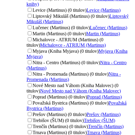
knihy)
Levice (Martinus) (0 titulov)
Levice (Martinus)
Liptovský Mikuláš (Martinus) (0 titulov)
Liptovský
Mikuláš (Martinus)
Lučenec (Martinus) (0 titulov)
Lučenec (Martinus)
Martin (Martinus) (0 titulov)
Martin (Martinus)
Michalovce - ATRIUM (Martinus) (0
titulov)
Michalovce - ATRIUM (Martinus)
Myjava (Kniha Myjava) (0 titulov)
Myjava (Kniha
Myjava)
Nitra - Centro (Martinus) (0 titulov)
Nitra - Centro
(Martinus)
Nitra - Promenada (Martinus) (0 titulov)
Nitra -
Promenada (Martinus)
Nové Mesto nad Váhom (Kniha Malovec) (0
titulov)
Nové Mesto nad Váhom (Kniha Malovec)
Poprad (Martinus) (0 titulov)
Poprad (Martinus)
Považská Bystrica (Martinus) (0 titulov)
Považská
Bystrica (Martinus)
Prešov (Martinus) (0 titulov)
Prešov (Martinus)
Trebišov (ŠUM) (0 titulov)
Trebišov (ŠUM)
Trenčín (Martinus) (0 titulov)
Trenčín (Martinus)
Trnava (Martinus) (0 titulov)
Trnava (Martinus)