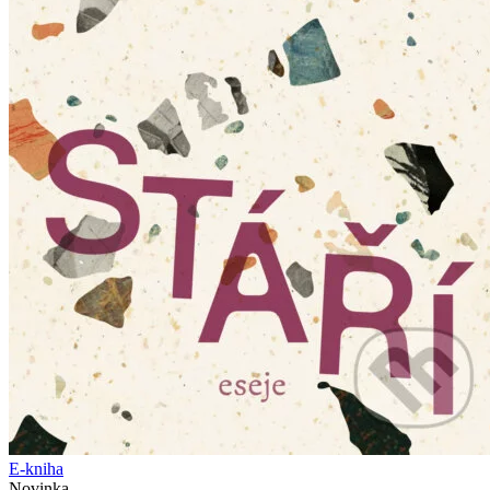
E-kniha
Novinka