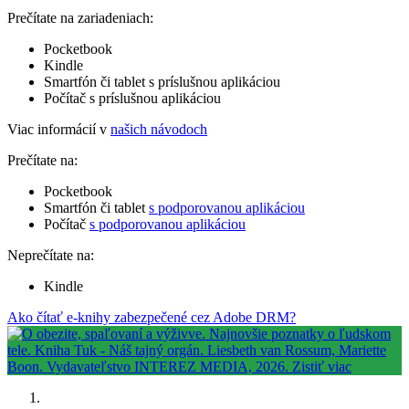
Prečítate na zariadeniach:
Pocketbook
Kindle
Smartfón či tablet s príslušnou aplikáciou
Počítač s príslušnou aplikáciou
Viac informácií v
našich návodoch
Prečítate na:
Pocketbook
Smartfón či tablet
s podporovanou aplikáciou
Počítač
s podporovanou aplikáciou
Neprečítate na:
Kindle
Ako čítať e-knihy zabezpečené cez Adobe DRM?