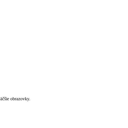
väčšie obrazovky.