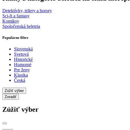
Detektívky, trilery a horory
Sci-fi a fantasy
Komiksy
Spoločenská beletria
Populárne filtre
Slovenská
Svetová
Historické
Humorné
Pre ženy
Klasika
Česká
Zúžiť výber
Zoradiť
Zúžiť výber