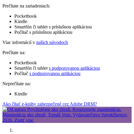
Prečítate na zariadeniach:
Pocketbook
Kindle
Smartfón či tablet s príslušnou aplikáciou
Počítač s príslušnou aplikáciou
Viac informácií v
našich návodoch
Prečítate na:
Pocketbook
Smartfón či tablet
s podporovanou aplikáciou
Počítač
s podporovanou aplikáciou
Neprečítate na:
Kindle
Ako čítať e-knihy zabezpečené cez Adobe DRM?