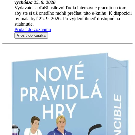
vychádza 25. 9. 2026
Vydavateľ a ďalší usilovní ľudia intenzívne pracujú na tom,
aby ste si už onedlho mohli prečítať túto e-knihu. K dispozícii
by mala byť 25. 9. 2026. Po vyjdení ihneď dostupné na
stiahnutie.
Pridať do zoznamu
Vložiť do košíka