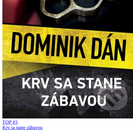
TOP #3
Krv sa stane zábavou