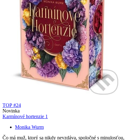
TOP #24
Novinka
Karmínové hortenzie 1
Monika Wurm
Čo má muž, ktorý sa nikdy nevzdáva, spoločné s minulosťou,