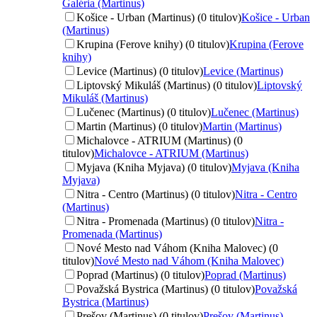
Galéria (Martinus)
Košice - Urban (Martinus) (0 titulov)
Košice - Urban
(Martinus)
Krupina (Ferove knihy) (0 titulov)
Krupina (Ferove
knihy)
Levice (Martinus) (0 titulov)
Levice (Martinus)
Liptovský Mikuláš (Martinus) (0 titulov)
Liptovský
Mikuláš (Martinus)
Lučenec (Martinus) (0 titulov)
Lučenec (Martinus)
Martin (Martinus) (0 titulov)
Martin (Martinus)
Michalovce - ATRIUM (Martinus) (0
titulov)
Michalovce - ATRIUM (Martinus)
Myjava (Kniha Myjava) (0 titulov)
Myjava (Kniha
Myjava)
Nitra - Centro (Martinus) (0 titulov)
Nitra - Centro
(Martinus)
Nitra - Promenada (Martinus) (0 titulov)
Nitra -
Promenada (Martinus)
Nové Mesto nad Váhom (Kniha Malovec) (0
titulov)
Nové Mesto nad Váhom (Kniha Malovec)
Poprad (Martinus) (0 titulov)
Poprad (Martinus)
Považská Bystrica (Martinus) (0 titulov)
Považská
Bystrica (Martinus)
Prešov (Martinus) (0 titulov)
Prešov (Martinus)