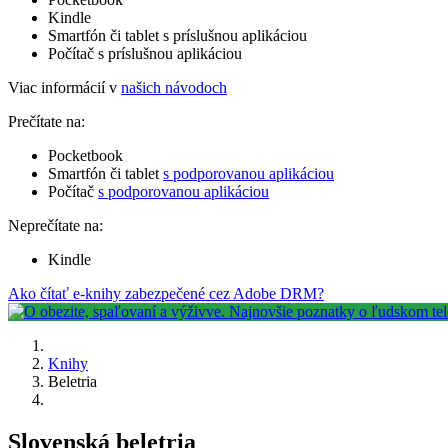
Kindle
Smartfón či tablet s príslušnou aplikáciou
Počítač s príslušnou aplikáciou
Viac informácií v
našich návodoch
Prečítate na:
Pocketbook
Smartfón či tablet
s podporovanou aplikáciou
Počítač
s podporovanou aplikáciou
Neprečítate na:
Kindle
Ako čítať e-knihy zabezpečené cez Adobe DRM?
Knihy
Beletria
Slovenská beletria