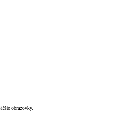
väčšie obrazovky.