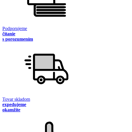
Podporujeme
čítanie
s porozumením
Tovar skladom
expedujeme
okamžite