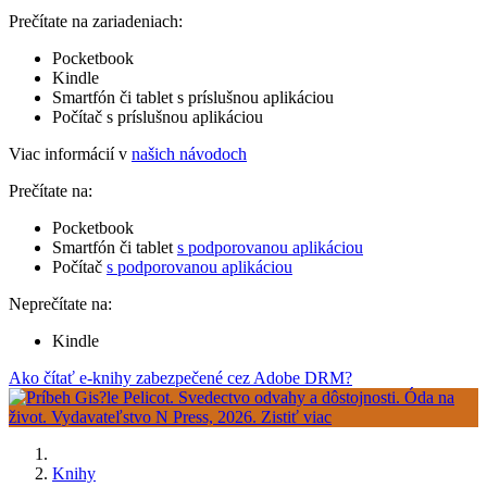
Prečítate na zariadeniach:
Pocketbook
Kindle
Smartfón či tablet s príslušnou aplikáciou
Počítač s príslušnou aplikáciou
Viac informácií v
našich návodoch
Prečítate na:
Pocketbook
Smartfón či tablet
s podporovanou aplikáciou
Počítač
s podporovanou aplikáciou
Neprečítate na:
Kindle
Ako čítať e-knihy zabezpečené cez Adobe DRM?
Knihy