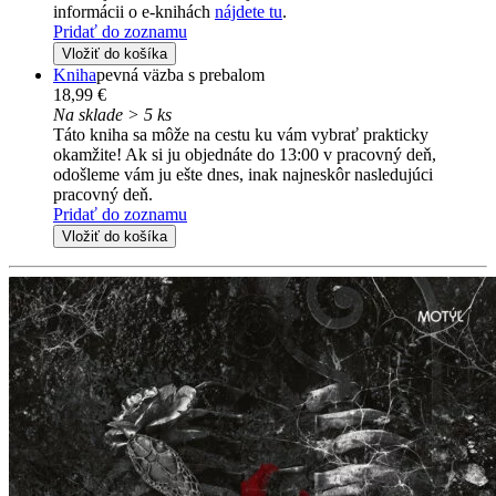
informácii o e-knihách
nájdete tu
.
Pridať do zoznamu
Vložiť do košíka
Kniha
pevná väzba s prebalom
18,99 €
Na sklade > 5 ks
Táto kniha sa môže na cestu ku vám vybrať prakticky
okamžite! Ak si ju objednáte do 13:00 v pracovný deň,
odošleme vám ju ešte dnes, inak najneskôr nasledujúci
pracovný deň.
Pridať do zoznamu
Vložiť do košíka