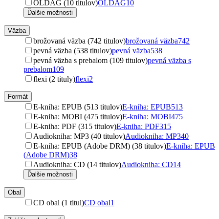
OLDAG (10 titulov)
OLDAG
10
Ďalšie možnosti
Väzba
brožovaná väzba (742 titulov)
brožovaná väzba
742
pevná väzba (538 titulov)
pevná väzba
538
pevná väzba s prebalom (109 titulov)
pevná väzba s
prebalom
109
flexi (2 tituly)
flexi
2
Formát
E-kniha: EPUB (513 titulov)
E-kniha: EPUB
513
E-kniha: MOBI (475 titulov)
E-kniha: MOBI
475
E-kniha: PDF (315 titulov)
E-kniha: PDF
315
Audiokniha: MP3 (40 titulov)
Audiokniha: MP3
40
E-kniha: EPUB (Adobe DRM) (38 titulov)
E-kniha: EPUB
(Adobe DRM)
38
Audiokniha: CD (14 titulov)
Audiokniha: CD
14
Ďalšie možnosti
Obal
CD obal (1 titul)
CD obal
1