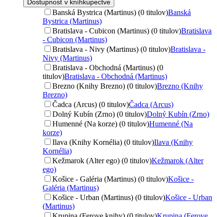
Dostupnosť v kníhkupectve
Banská Bystrica (Martinus) (0 titulov)
Banská
Bystrica (Martinus)
Bratislava - Cubicon (Martinus) (0 titulov)
Bratislava
- Cubicon (Martinus)
Bratislava - Nivy (Martinus) (0 titulov)
Bratislava -
Nivy (Martinus)
Bratislava - Obchodná (Martinus) (0
titulov)
Bratislava - Obchodná (Martinus)
Brezno (Knihy Brezno) (0 titulov)
Brezno (Knihy
Brezno)
Čadca (Arcus) (0 titulov)
Čadca (Arcus)
Dolný Kubín (Zrno) (0 titulov)
Dolný Kubín (Zrno)
Humenné (Na korze) (0 titulov)
Humenné (Na
korze)
Ilava (Knihy Kornélia) (0 titulov)
Ilava (Knihy
Kornélia)
Kežmarok (Alter ego) (0 titulov)
Kežmarok (Alter
ego)
Košice - Galéria (Martinus) (0 titulov)
Košice -
Galéria (Martinus)
Košice - Urban (Martinus) (0 titulov)
Košice - Urban
(Martinus)
Krupina (Ferove knihy) (0 titulov)
Krupina (Ferove