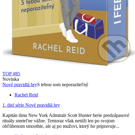
TOP #85
Novinka
Nové pravidlá hry
S tebou som neporaziteľný
Rachel Reid
1. diel série
Nové pravidlá hry
Kapitán tímu New York Admirals Scott Hunter berie predzápasové
rituály smrteľne vážne. Tentoraz však netúži len po svojom
obľúbenom smoothie, ale aj po mužovi, ktorý ho pripravuje...