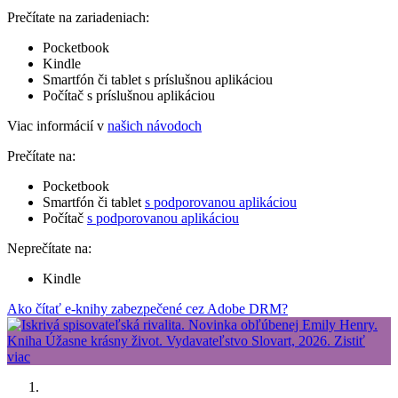
Prečítate na zariadeniach:
Pocketbook
Kindle
Smartfón či tablet s príslušnou aplikáciou
Počítač s príslušnou aplikáciou
Viac informácií v
našich návodoch
Prečítate na:
Pocketbook
Smartfón či tablet
s podporovanou aplikáciou
Počítač
s podporovanou aplikáciou
Neprečítate na:
Kindle
Ako čítať e-knihy zabezpečené cez Adobe DRM?