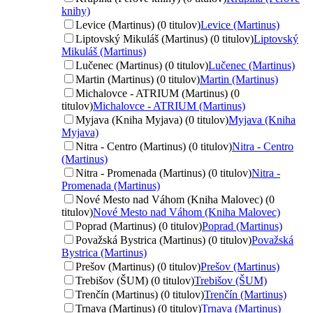
knihy)
Levice (Martinus) (0 titulov)
Levice (Martinus)
Liptovský Mikuláš (Martinus) (0 titulov)
Liptovský
Mikuláš (Martinus)
Lučenec (Martinus) (0 titulov)
Lučenec (Martinus)
Martin (Martinus) (0 titulov)
Martin (Martinus)
Michalovce - ATRIUM (Martinus) (0
titulov)
Michalovce - ATRIUM (Martinus)
Myjava (Kniha Myjava) (0 titulov)
Myjava (Kniha
Myjava)
Nitra - Centro (Martinus) (0 titulov)
Nitra - Centro
(Martinus)
Nitra - Promenada (Martinus) (0 titulov)
Nitra -
Promenada (Martinus)
Nové Mesto nad Váhom (Kniha Malovec) (0
titulov)
Nové Mesto nad Váhom (Kniha Malovec)
Poprad (Martinus) (0 titulov)
Poprad (Martinus)
Považská Bystrica (Martinus) (0 titulov)
Považská
Bystrica (Martinus)
Prešov (Martinus) (0 titulov)
Prešov (Martinus)
Trebišov (ŠUM) (0 titulov)
Trebišov (ŠUM)
Trenčín (Martinus) (0 titulov)
Trenčín (Martinus)
Trnava (Martinus) (0 titulov)
Trnava (Martinus)