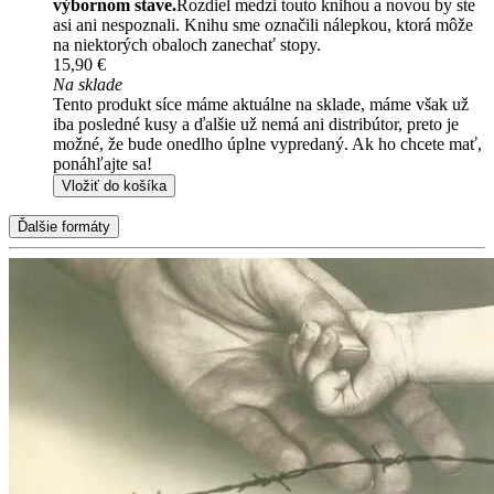
výbornom stave.
Rozdiel medzi touto knihou a novou by ste
asi ani nespoznali. Knihu sme označili nálepkou, ktorá môže
na niektorých obaloch zanechať stopy.
15,90 €
Na sklade
Tento produkt síce máme aktuálne na sklade, máme však už
iba posledné kusy a ďalšie už nemá ani distribútor, preto je
možné, že bude onedlho úplne vypredaný. Ak ho chcete mať,
ponáhľajte sa!
Vložiť do košíka
Ďalšie formáty