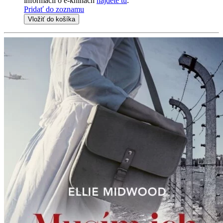
informácii o e-knihách
nájdete tu
.
Pridať do zoznamu
Vložiť do košíka