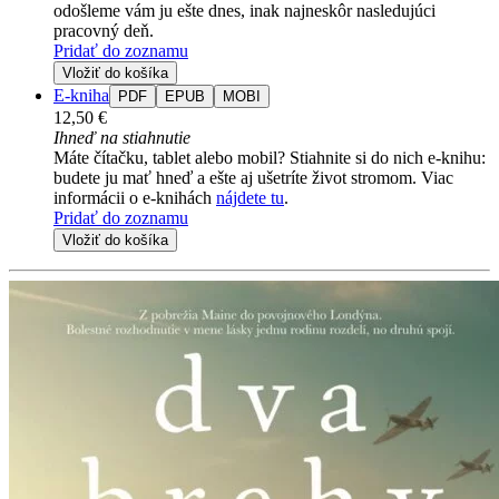
odošleme vám ju ešte dnes, inak najneskôr nasledujúci
pracovný deň.
Pridať do zoznamu
Vložiť do košíka
E-kniha
PDF
EPUB
MOBI
12,50 €
Ihneď na stiahnutie
Máte čítačku, tablet alebo mobil? Stiahnite si do nich e-knihu:
budete ju mať hneď a ešte aj ušetríte život stromom. Viac
informácii o e-knihách
nájdete tu
.
Pridať do zoznamu
Vložiť do košíka