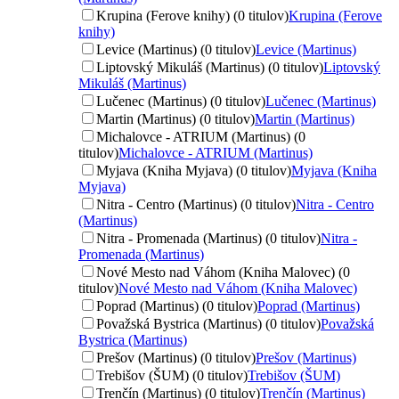
Krupina (Ferove knihy) (0 titulov)
Krupina (Ferove
knihy)
Levice (Martinus) (0 titulov)
Levice (Martinus)
Liptovský Mikuláš (Martinus) (0 titulov)
Liptovský
Mikuláš (Martinus)
Lučenec (Martinus) (0 titulov)
Lučenec (Martinus)
Martin (Martinus) (0 titulov)
Martin (Martinus)
Michalovce - ATRIUM (Martinus) (0
titulov)
Michalovce - ATRIUM (Martinus)
Myjava (Kniha Myjava) (0 titulov)
Myjava (Kniha
Myjava)
Nitra - Centro (Martinus) (0 titulov)
Nitra - Centro
(Martinus)
Nitra - Promenada (Martinus) (0 titulov)
Nitra -
Promenada (Martinus)
Nové Mesto nad Váhom (Kniha Malovec) (0
titulov)
Nové Mesto nad Váhom (Kniha Malovec)
Poprad (Martinus) (0 titulov)
Poprad (Martinus)
Považská Bystrica (Martinus) (0 titulov)
Považská
Bystrica (Martinus)
Prešov (Martinus) (0 titulov)
Prešov (Martinus)
Trebišov (ŠUM) (0 titulov)
Trebišov (ŠUM)
Trenčín (Martinus) (0 titulov)
Trenčín (Martinus)