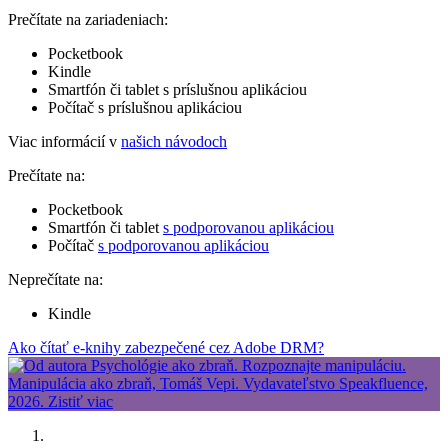
Prečítate na zariadeniach:
Pocketbook
Kindle
Smartfón či tablet s príslušnou aplikáciou
Počítač s príslušnou aplikáciou
Viac informácií v
našich návodoch
Prečítate na:
Pocketbook
Smartfón či tablet
s podporovanou aplikáciou
Počítač
s podporovanou aplikáciou
Neprečítate na:
Kindle
Ako čítať e-knihy zabezpečené cez Adobe DRM?