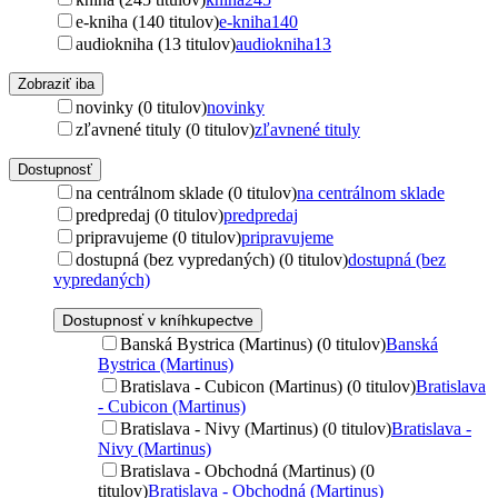
e-kniha (140 titulov)
e-kniha
140
audiokniha (13 titulov)
audiokniha
13
Zobraziť iba
novinky (0 titulov)
novinky
zľavnené tituly (0 titulov)
zľavnené tituly
Dostupnosť
na centrálnom sklade (0 titulov)
na centrálnom sklade
predpredaj (0 titulov)
predpredaj
pripravujeme (0 titulov)
pripravujeme
dostupná (bez vypredaných) (0 titulov)
dostupná (bez
vypredaných)
Dostupnosť v kníhkupectve
Banská Bystrica (Martinus) (0 titulov)
Banská
Bystrica (Martinus)
Bratislava - Cubicon (Martinus) (0 titulov)
Bratislava
- Cubicon (Martinus)
Bratislava - Nivy (Martinus) (0 titulov)
Bratislava -
Nivy (Martinus)
Bratislava - Obchodná (Martinus) (0
titulov)
Bratislava - Obchodná (Martinus)