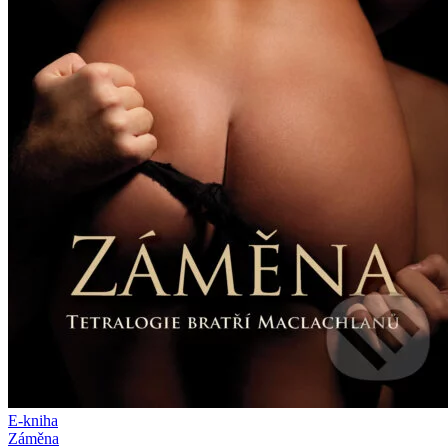
E-kniha
Záměna