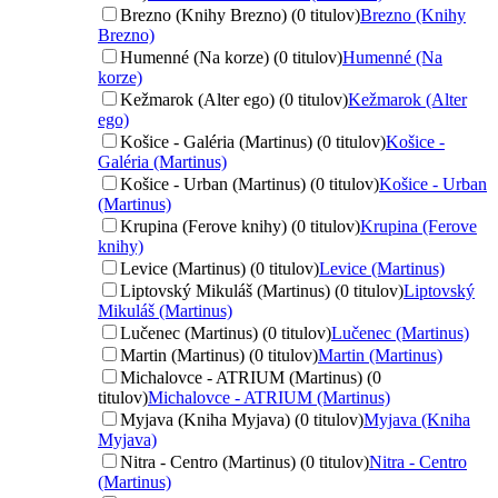
Brezno (Knihy Brezno) (0 titulov)
Brezno (Knihy
Brezno)
Humenné (Na korze) (0 titulov)
Humenné (Na
korze)
Kežmarok (Alter ego) (0 titulov)
Kežmarok (Alter
ego)
Košice - Galéria (Martinus) (0 titulov)
Košice -
Galéria (Martinus)
Košice - Urban (Martinus) (0 titulov)
Košice - Urban
(Martinus)
Krupina (Ferove knihy) (0 titulov)
Krupina (Ferove
knihy)
Levice (Martinus) (0 titulov)
Levice (Martinus)
Liptovský Mikuláš (Martinus) (0 titulov)
Liptovský
Mikuláš (Martinus)
Lučenec (Martinus) (0 titulov)
Lučenec (Martinus)
Martin (Martinus) (0 titulov)
Martin (Martinus)
Michalovce - ATRIUM (Martinus) (0
titulov)
Michalovce - ATRIUM (Martinus)
Myjava (Kniha Myjava) (0 titulov)
Myjava (Kniha
Myjava)
Nitra - Centro (Martinus) (0 titulov)
Nitra - Centro
(Martinus)