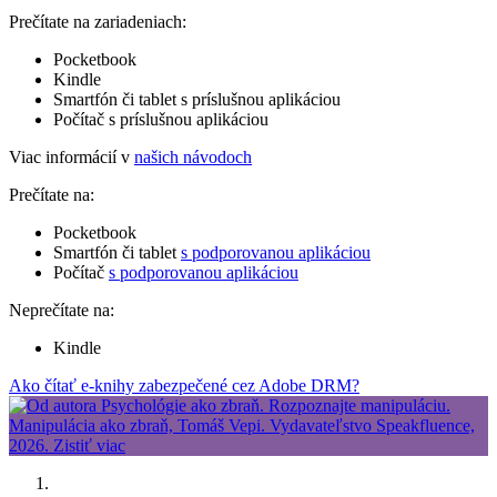
Prečítate na zariadeniach:
Pocketbook
Kindle
Smartfón či tablet s príslušnou aplikáciou
Počítač s príslušnou aplikáciou
Viac informácií v
našich návodoch
Prečítate na:
Pocketbook
Smartfón či tablet
s podporovanou aplikáciou
Počítač
s podporovanou aplikáciou
Neprečítate na:
Kindle
Ako čítať e-knihy zabezpečené cez Adobe DRM?