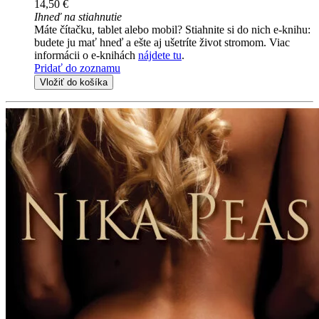
14,50 €
Ihneď na stiahnutie
Máte čítačku, tablet alebo mobil? Stiahnite si do nich e-knihu:
budete ju mať hneď a ešte aj ušetríte život stromom. Viac
informácii o e-knihách
nájdete tu
.
Pridať do zoznamu
Vložiť do košíka