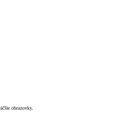
väčšie obrazovky.