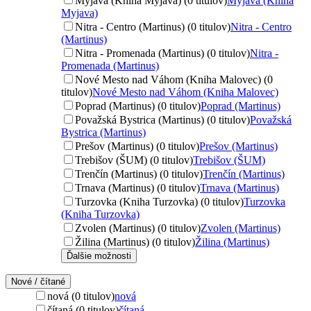
Myjava (Kniha Myjava) (0 titulov)
Myjava (Kniha
Myjava)
Nitra - Centro (Martinus) (0 titulov)
Nitra - Centro
(Martinus)
Nitra - Promenada (Martinus) (0 titulov)
Nitra -
Promenada (Martinus)
Nové Mesto nad Váhom (Kniha Malovec) (0
titulov)
Nové Mesto nad Váhom (Kniha Malovec)
Poprad (Martinus) (0 titulov)
Poprad (Martinus)
Považská Bystrica (Martinus) (0 titulov)
Považská
Bystrica (Martinus)
Prešov (Martinus) (0 titulov)
Prešov (Martinus)
Trebišov (ŠUM) (0 titulov)
Trebišov (ŠUM)
Trenčín (Martinus) (0 titulov)
Trenčín (Martinus)
Trnava (Martinus) (0 titulov)
Trnava (Martinus)
Turzovka (Kniha Turzovka) (0 titulov)
Turzovka
(Kniha Turzovka)
Zvolen (Martinus) (0 titulov)
Zvolen (Martinus)
Žilina (Martinus) (0 titulov)
Žilina (Martinus)
Ďalšie možnosti
Nové / čítané
nová (0 titulov)
nová
čítaná (0 titulov)
čítaná