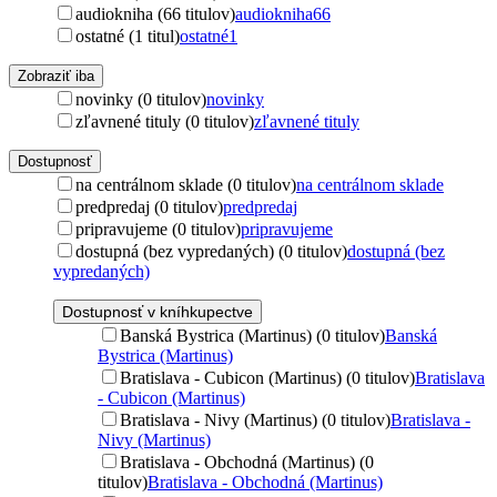
audiokniha (66 titulov)
audiokniha
66
ostatné (1 titul)
ostatné
1
Zobraziť iba
novinky (0 titulov)
novinky
zľavnené tituly (0 titulov)
zľavnené tituly
Dostupnosť
na centrálnom sklade (0 titulov)
na centrálnom sklade
predpredaj (0 titulov)
predpredaj
pripravujeme (0 titulov)
pripravujeme
dostupná (bez vypredaných) (0 titulov)
dostupná (bez
vypredaných)
Dostupnosť v kníhkupectve
Banská Bystrica (Martinus) (0 titulov)
Banská
Bystrica (Martinus)
Bratislava - Cubicon (Martinus) (0 titulov)
Bratislava
- Cubicon (Martinus)
Bratislava - Nivy (Martinus) (0 titulov)
Bratislava -
Nivy (Martinus)
Bratislava - Obchodná (Martinus) (0
titulov)
Bratislava - Obchodná (Martinus)