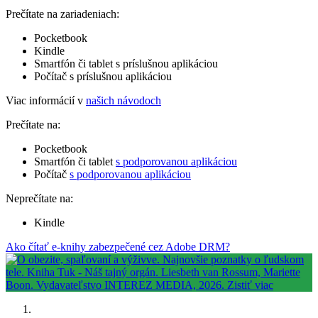
Prečítate na zariadeniach:
Pocketbook
Kindle
Smartfón či tablet s príslušnou aplikáciou
Počítač s príslušnou aplikáciou
Viac informácií v
našich návodoch
Prečítate na:
Pocketbook
Smartfón či tablet
s podporovanou aplikáciou
Počítač
s podporovanou aplikáciou
Neprečítate na:
Kindle
Ako čítať e-knihy zabezpečené cez Adobe DRM?