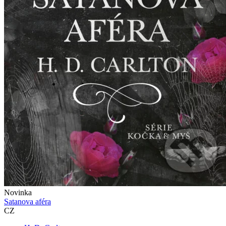
Novinka
Satanova aféra
CZ