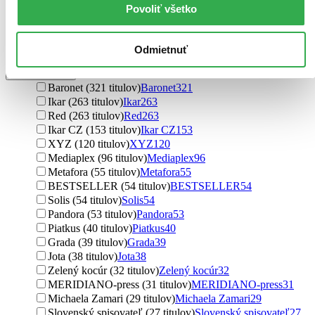
L.S. Hilton (19 titulov)
L.S. Hilton
19
Povoliť všetko
Melanie Moreland (19 titulov)
Melanie Moreland
19
Stela Rouge (18 titulov)
Stela Rouge
18
Ďalšie možnosti
Odmietnuť
Vydavateľstvo
Baronet (321 titulov)
Baronet
321
Ikar (263 titulov)
Ikar
263
Red (263 titulov)
Red
263
Ikar CZ (153 titulov)
Ikar CZ
153
XYZ (120 titulov)
XYZ
120
Mediaplex (96 titulov)
Mediaplex
96
Metafora (55 titulov)
Metafora
55
BESTSELLER (54 titulov)
BESTSELLER
54
Solis (54 titulov)
Solis
54
Pandora (53 titulov)
Pandora
53
Piatkus (40 titulov)
Piatkus
40
Grada (39 titulov)
Grada
39
Jota (38 titulov)
Jota
38
Zelený kocúr (32 titulov)
Zelený kocúr
32
MERIDIANO-press (31 titulov)
MERIDIANO-press
31
Michaela Zamari (29 titulov)
Michaela Zamari
29
Slovenský spisovateľ (27 titulov)
Slovenský spisovateľ
27