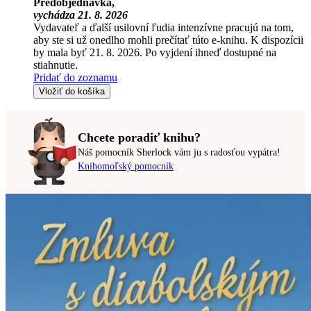
Predobjednávka,
vychádza 21. 8. 2026
Vydavateľ a ďalší usilovní ľudia intenzívne pracujú na tom,
aby ste si už onedlho mohli prečítať túto e-knihu. K dispozícii
by mala byť 21. 8. 2026. Po vyjdení ihneď dostupné na
stiahnutie.
Pridať do zoznamu
Vložiť do košíka
Chcete poradiť knihu?
Náš pomocník Sherlock vám ju s radosťou vypátra!
Knihomoľský pomocník