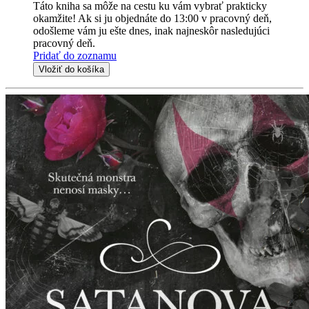
Táto kniha sa môže na cestu ku vám vybrať prakticky
okamžite! Ak si ju objednáte do 13:00 v pracovný deň,
odošleme vám ju ešte dnes, inak najneskôr nasledujúci
pracovný deň.
Pridať do zoznamu
Vložiť do košíka