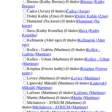
Brezno (Knihy Brezno) (0 titulov)
Brezno (Knihy
Brezno)
Čadca (Arcus) (0 titulov)
Čadca (Arcus)
Dolný Kubín (Zrno) (0 titulov)
Dolný Kubín (Zrno)
Humenné (Na korze) (0 titulov)
Humenné (Na
korze)
Ilava (Knihy Kornélia) (0 titulov)
Ilava (Knihy
Kornélia)
Kežmarok (Alter ego) (0 titulov)
Kežmarok (Alter
ego)
Košice - Galéria (Martinus) (0 titulov)
Košice -
Galéria (Martinus)
Košice - Urban (Martinus) (0 titulov)
Košice - Urban
(Martinus)
Krupina (Ferove knihy) (0 titulov)
Krupina (Ferove
knihy)
Levice (Martinus) (0 titulov)
Levice (Martinus)
Liptovský Mikuláš (Martinus) (0 titulov)
Liptovský
Mikuláš (Martinus)
Lučenec (Martinus) (0 titulov)
Lučenec (Martinus)
Martin (Martinus) (0 titulov)
Martin (Martinus)
Michalovce - ATRIUM (Martinus) (0
titulov)
Michalovce - ATRIUM (Martinus)