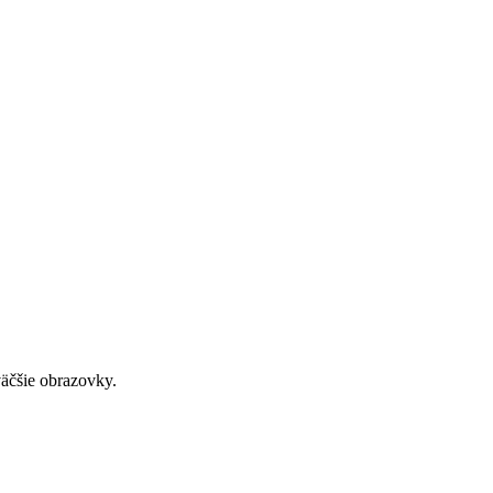
väčšie obrazovky.