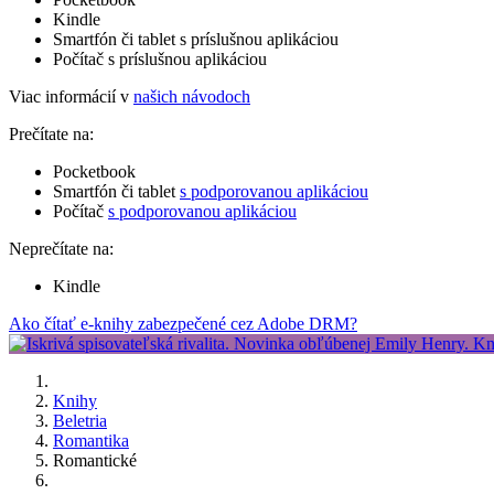
Kindle
Smartfón či tablet s príslušnou aplikáciou
Počítač s príslušnou aplikáciou
Viac informácií v
našich návodoch
Prečítate na:
Pocketbook
Smartfón či tablet
s podporovanou aplikáciou
Počítač
s podporovanou aplikáciou
Neprečítate na:
Kindle
Ako čítať e-knihy zabezpečené cez Adobe DRM?
Knihy
Beletria
Romantika
Romantické