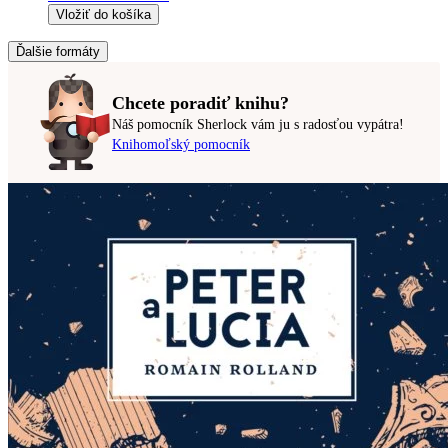
Vložiť do košíka
Ďalšie formáty
Chcete poradiť knihu?
Náš pomocník Sherlock vám ju s radosťou vypátra!
Knihomoľský pomocník