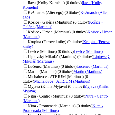
Ilava (Knihy Kornélia) (0 titulov)
Ilava (Knihy
Kornélia)
Kežmarok (Alter ego) (0 titulov)
Kežmarok (Alter
ego)
Košice - Galéria (Martinus) (0 titulov)
Košice -
Galéria (Martinus)
Košice - Urban (Martinus) (0 titulov)
Košice - Urban
(Martinus)
Krupina (Ferove knihy) (0 titulov)
Krupina (Ferove
knihy)
Levice (Martinus) (0 titulov)
Levice (Martinus)
Liptovský Mikuláš (Martinus) (0 titulov)
Liptovský
Mikuláš (Martinus)
Lučenec (Martinus) (0 titulov)
Lučenec (Martinus)
Martin (Martinus) (0 titulov)
Martin (Martinus)
Michalovce - ATRIUM (Martinus) (0
titulov)
Michalovce - ATRIUM (Martinus)
Myjava (Kniha Myjava) (0 titulov)
Myjava (Kniha
Myjava)
Nitra - Centro (Martinus) (0 titulov)
Nitra - Centro
(Martinus)
Nitra - Promenada (Martinus) (0 titulov)
Nitra -
Promenada (Martinus)