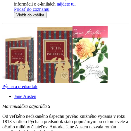
informácii o e-knihách
nájdete tu
.
Pridať do zoznamu
Vložiť do košíka
Pýcha a predsudok
Jane Austen
Martinusáčka odporúča
5
Od veľkého nečakaného úspechu prvého knižného vydania v roku
1813 sa dielo Pýcha a predsudok stalo populárnym po celom svete a
očarilo milióny čitateľov. Autorka Jane Austen nazvala román