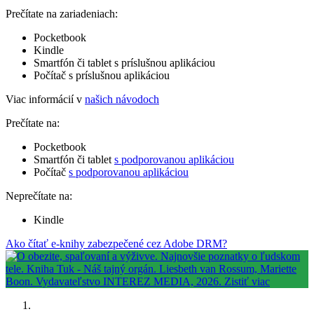
Prečítate na zariadeniach:
Pocketbook
Kindle
Smartfón či tablet s príslušnou aplikáciou
Počítač s príslušnou aplikáciou
Viac informácií v
našich návodoch
Prečítate na:
Pocketbook
Smartfón či tablet
s podporovanou aplikáciou
Počítač
s podporovanou aplikáciou
Neprečítate na:
Kindle
Ako čítať e-knihy zabezpečené cez Adobe DRM?