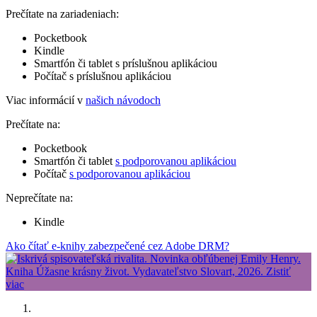
Prečítate na zariadeniach:
Pocketbook
Kindle
Smartfón či tablet s príslušnou aplikáciou
Počítač s príslušnou aplikáciou
Viac informácií v
našich návodoch
Prečítate na:
Pocketbook
Smartfón či tablet
s podporovanou aplikáciou
Počítač
s podporovanou aplikáciou
Neprečítate na:
Kindle
Ako čítať e-knihy zabezpečené cez Adobe DRM?