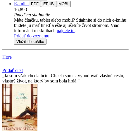
E-kniha
PDF
EPUB
MOBI
16,89 €
Ihneď na stiahnutie
Máte čítačku, tablet alebo mobil? Stiahnite si do nich e-knihu:
budete ju mať hneď a ešte aj ušetríte život stromom. Viac
informácii o e-knihách
nájdete tu
.
Pridať do zoznamu
Vložiť do košíka
Hore
Pridať citát
Ja som však chcela úctu. Chcela som si vybudovať vlastnú cestu,
vlastný život, na ktorý by som bola hrdá.