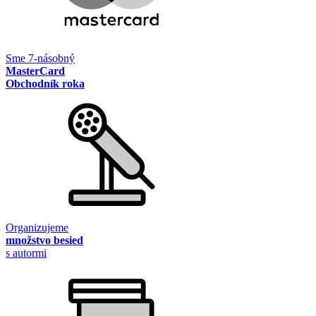
Sme 7-násobný
MasterCard
Obchodník roka
Organizujeme
množstvo besied
s autormi