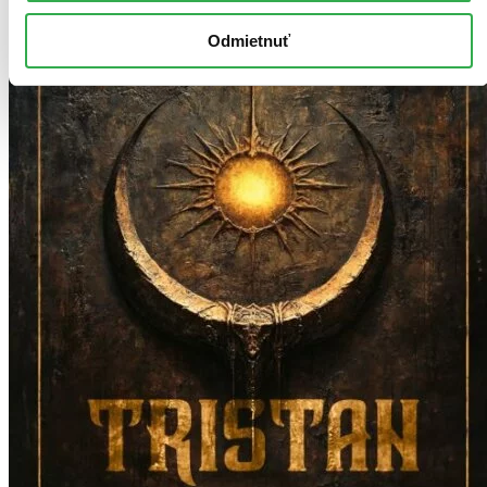
Odmietnuť