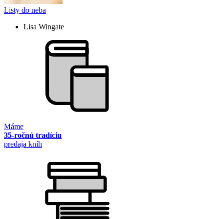
Listy do neba
Lisa Wingate
Máme
35-ročnú tradíciu
predaja kníh