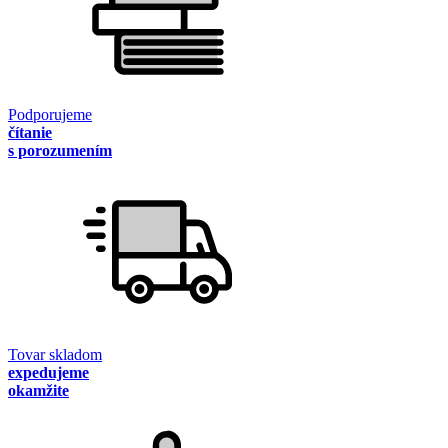
Podporujeme
čítanie
s porozumením
Tovar skladom
expedujeme
okamžite