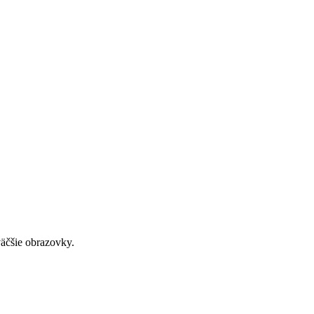
väčšie obrazovky.