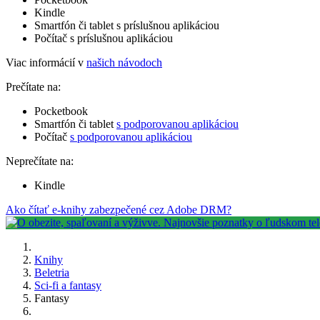
Kindle
Smartfón či tablet s príslušnou aplikáciou
Počítač s príslušnou aplikáciou
Viac informácií v
našich návodoch
Prečítate na:
Pocketbook
Smartfón či tablet
s podporovanou aplikáciou
Počítač
s podporovanou aplikáciou
Neprečítate na:
Kindle
Ako čítať e-knihy zabezpečené cez Adobe DRM?
Knihy
Beletria
Sci-fi a fantasy
Fantasy