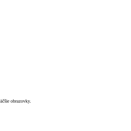
väčšie obrazovky.