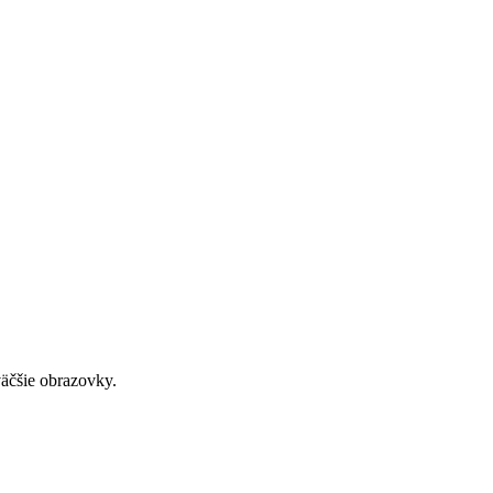
väčšie obrazovky.