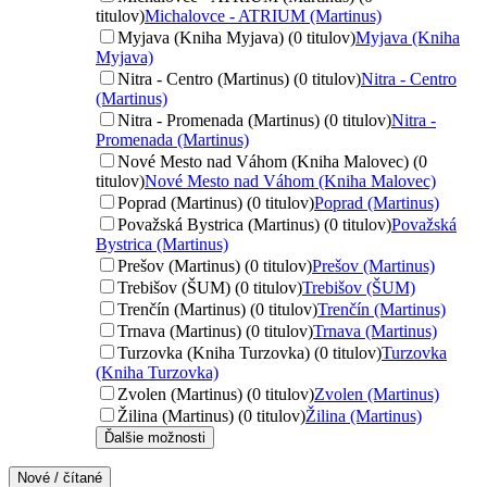
titulov)
Michalovce - ATRIUM (Martinus)
Myjava (Kniha Myjava) (0 titulov)
Myjava (Kniha
Myjava)
Nitra - Centro (Martinus) (0 titulov)
Nitra - Centro
(Martinus)
Nitra - Promenada (Martinus) (0 titulov)
Nitra -
Promenada (Martinus)
Nové Mesto nad Váhom (Kniha Malovec) (0
titulov)
Nové Mesto nad Váhom (Kniha Malovec)
Poprad (Martinus) (0 titulov)
Poprad (Martinus)
Považská Bystrica (Martinus) (0 titulov)
Považská
Bystrica (Martinus)
Prešov (Martinus) (0 titulov)
Prešov (Martinus)
Trebišov (ŠUM) (0 titulov)
Trebišov (ŠUM)
Trenčín (Martinus) (0 titulov)
Trenčín (Martinus)
Trnava (Martinus) (0 titulov)
Trnava (Martinus)
Turzovka (Kniha Turzovka) (0 titulov)
Turzovka
(Kniha Turzovka)
Zvolen (Martinus) (0 titulov)
Zvolen (Martinus)
Žilina (Martinus) (0 titulov)
Žilina (Martinus)
Ďalšie možnosti
Nové / čítané