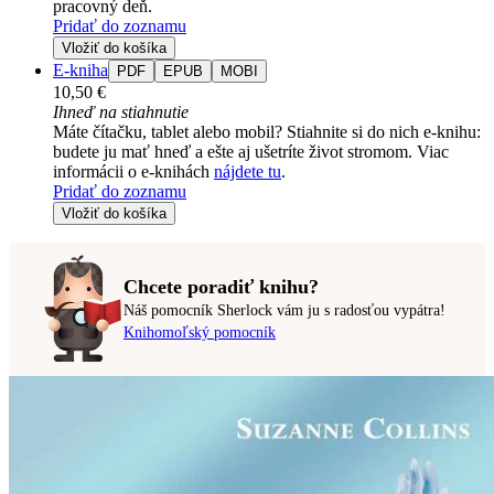
pracovný deň.
Pridať do zoznamu
Vložiť do košíka
E-kniha
PDF
EPUB
MOBI
10,50 €
Ihneď na stiahnutie
Máte čítačku, tablet alebo mobil? Stiahnite si do nich e-knihu:
budete ju mať hneď a ešte aj ušetríte život stromom. Viac
informácii o e-knihách
nájdete tu
.
Pridať do zoznamu
Vložiť do košíka
Chcete poradiť knihu?
Náš pomocník Sherlock vám ju s radosťou vypátra!
Knihomoľský pomocník