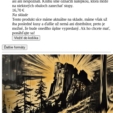
asi ani nespoznali. Knihu sme označili nálepkou, ktorá môže
na niektorých obaloch zanechať stopy.
16,70 €
Na sklade
Tento produkt síce máme aktuálne na sklade, máme však už
iba posledné kusy a ďalšie už nemá ani distribútor, preto je
možné, že bude onedlho úplne vypredaný. Ak ho chcete mať,
ponáhľajte sa!
Vložiť do košíka
Ďalšie formáty