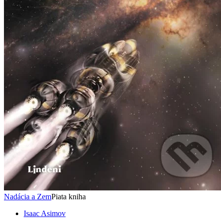
Nadácia a Zem
Piata kniha
Isaac Asimov