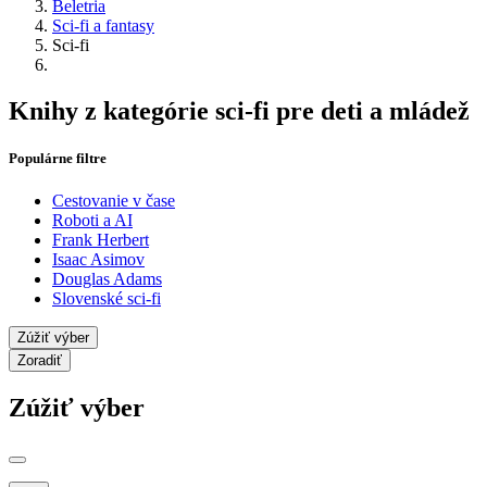
Beletria
Sci-fi a fantasy
Sci-fi
Knihy z kategórie sci-fi pre deti a mládež
Populárne filtre
Cestovanie v čase
Roboti a AI
Frank Herbert
Isaac Asimov
Douglas Adams
Slovenské sci-fi
Zúžiť výber
Zoradiť
Zúžiť výber