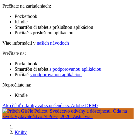
Prečítate na zariadeniach:
Pocketbook
Kindle
Smartfón či tablet s príslušnou aplikáciou
Počítač s príslušnou aplikáciou
Viac informácií v
našich návodoch
Prečítate na:
Pocketbook
Smartfón či tablet
s podporovanou aplikáciou
Počítač
s podporovanou aplikáciou
Neprečítate na:
Kindle
Ako čítať e-knihy zabezpečené cez Adobe DRM?
Knihy