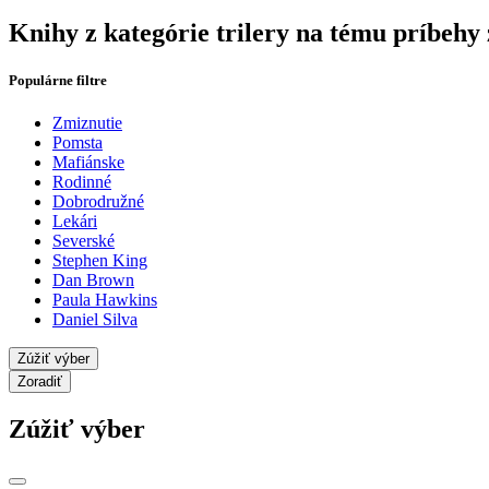
Knihy z kategórie trilery na tému príbehy 
Populárne filtre
Zmiznutie
Pomsta
Mafiánske
Rodinné
Dobrodružné
Lekári
Severské
Stephen King
Dan Brown
Paula Hawkins
Daniel Silva
Zúžiť výber
Zoradiť
Zúžiť výber