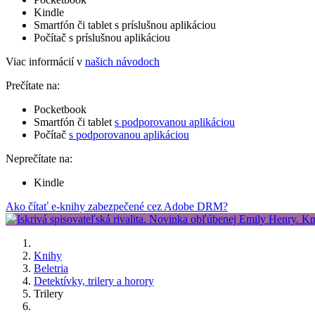
Kindle
Smartfón či tablet s príslušnou aplikáciou
Počítač s príslušnou aplikáciou
Viac informácií v
našich návodoch
Prečítate na:
Pocketbook
Smartfón či tablet
s podporovanou aplikáciou
Počítač
s podporovanou aplikáciou
Neprečítate na:
Kindle
Ako čítať e-knihy zabezpečené cez Adobe DRM?
Knihy
Beletria
Detektívky, trilery a horory
Trilery