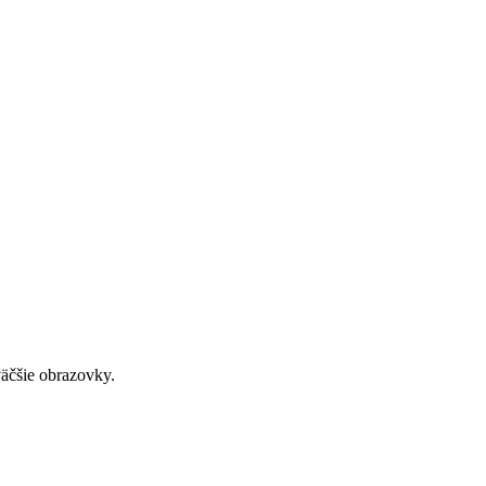
väčšie obrazovky.