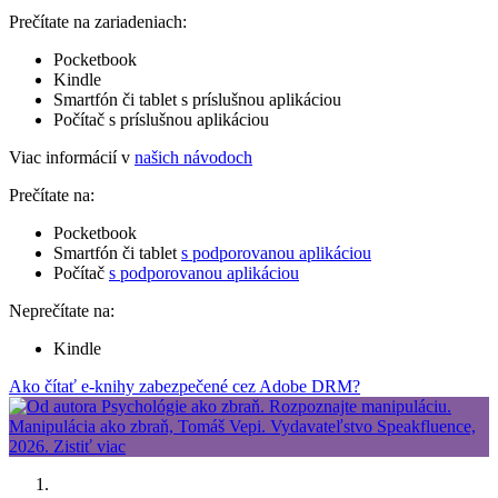
Prečítate na zariadeniach:
Pocketbook
Kindle
Smartfón či tablet s príslušnou aplikáciou
Počítač s príslušnou aplikáciou
Viac informácií v
našich návodoch
Prečítate na:
Pocketbook
Smartfón či tablet
s podporovanou aplikáciou
Počítač
s podporovanou aplikáciou
Neprečítate na:
Kindle
Ako čítať e-knihy zabezpečené cez Adobe DRM?