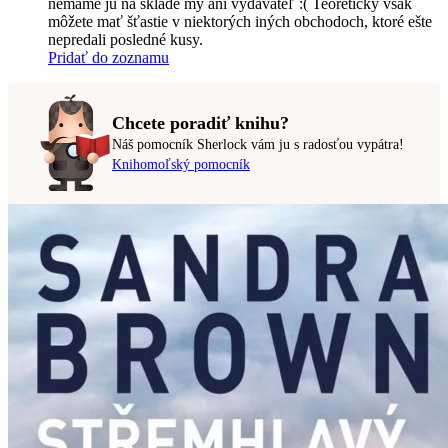
nemáme ju na sklade my ani vydavateľ :( Teoreticky však
môžete mať šťastie v niektorých iných obchodoch, ktoré ešte
nepredali posledné kusy.
Pridať do zoznamu
Chcete poradiť knihu?
Náš pomocník Sherlock vám ju s radosťou vypátra!
Knihomoľský pomocník