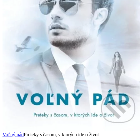
Voľný pád
Preteky s časom, v ktorých ide o život