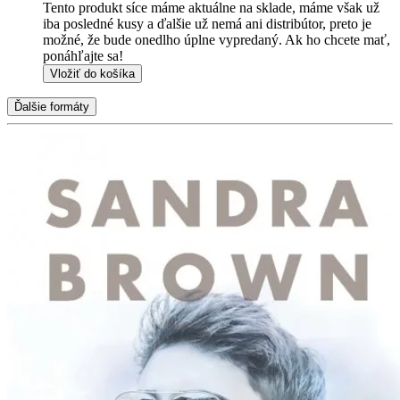
Tento produkt síce máme aktuálne na sklade, máme však už
iba posledné kusy a ďalšie už nemá ani distribútor, preto je
možné, že bude onedlho úplne vypredaný. Ak ho chcete mať,
ponáhľajte sa!
Vložiť do košíka
Ďalšie formáty