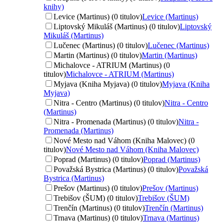
knihy)
Levice (Martinus) (0 titulov)
Levice (Martinus)
Liptovský Mikuláš (Martinus) (0 titulov)
Liptovský
Mikuláš (Martinus)
Lučenec (Martinus) (0 titulov)
Lučenec (Martinus)
Martin (Martinus) (0 titulov)
Martin (Martinus)
Michalovce - ATRIUM (Martinus) (0
titulov)
Michalovce - ATRIUM (Martinus)
Myjava (Kniha Myjava) (0 titulov)
Myjava (Kniha
Myjava)
Nitra - Centro (Martinus) (0 titulov)
Nitra - Centro
(Martinus)
Nitra - Promenada (Martinus) (0 titulov)
Nitra -
Promenada (Martinus)
Nové Mesto nad Váhom (Kniha Malovec) (0
titulov)
Nové Mesto nad Váhom (Kniha Malovec)
Poprad (Martinus) (0 titulov)
Poprad (Martinus)
Považská Bystrica (Martinus) (0 titulov)
Považská
Bystrica (Martinus)
Prešov (Martinus) (0 titulov)
Prešov (Martinus)
Trebišov (ŠUM) (0 titulov)
Trebišov (ŠUM)
Trenčín (Martinus) (0 titulov)
Trenčín (Martinus)
Trnava (Martinus) (0 titulov)
Trnava (Martinus)