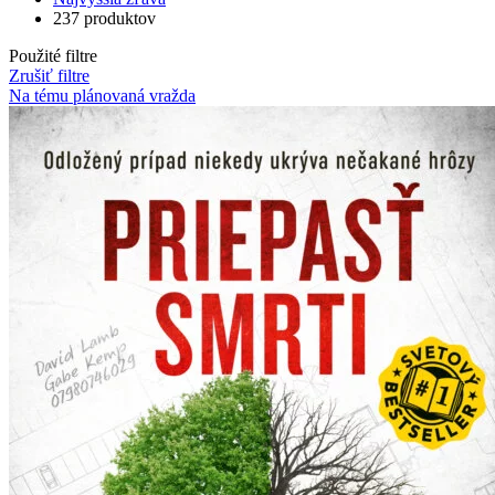
237 produktov
Použité filtre
Zrušiť filtre
Na tému plánovaná vražda