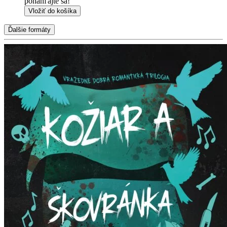
ponáhľajte sa!
Vložiť do košíka
Ďalšie formáty