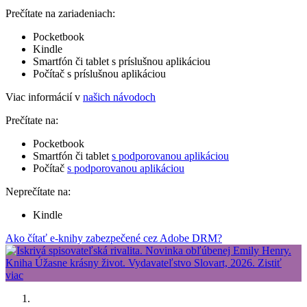
Prečítate na zariadeniach:
Pocketbook
Kindle
Smartfón či tablet s príslušnou aplikáciou
Počítač s príslušnou aplikáciou
Viac informácií v
našich návodoch
Prečítate na:
Pocketbook
Smartfón či tablet
s podporovanou aplikáciou
Počítač
s podporovanou aplikáciou
Neprečítate na:
Kindle
Ako čítať e-knihy zabezpečené cez Adobe DRM?