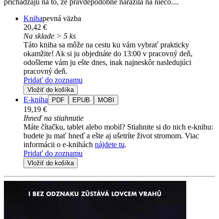
prichádzajú na to, že pravdepodobne narazila na niečo....
Kniha
pevná väzba
20,42 €
Na sklade > 5 ks
Táto kniha sa môže na cestu ku vám vybrať prakticky
okamžite! Ak si ju objednáte do 13:00 v pracovný deň,
odošleme vám ju ešte dnes, inak najneskôr nasledujúci
pracovný deň.
Pridať do zoznamu
Vložiť do košíka
E-kniha
PDF
EPUB
MOBI
19,19 €
Ihneď na stiahnutie
Máte čítačku, tablet alebo mobil? Stiahnite si do nich e-knihu:
budete ju mať hneď a ešte aj ušetríte život stromom. Viac
informácii o e-knihách
nájdete tu
.
Pridať do zoznamu
Vložiť do košíka