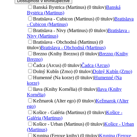
Dostupnosť v kníhkupectve
Banská Bystrica (Martinus) (0 titulov)
Banská
Bystrica (Martinus)
Bratislava - Cubicon (Martinus) (0 titulov)
Bratislava
- Cubicon (Martinus)
Bratislava - Nivy (Martinus) (0 titulov)
Bratislava -
Nivy (Martinus)
Bratislava - Obchodná (Martinus) (0
titulov)
Bratislava - Obchodná (Martinus)
Brezno (Knihy Brezno) (0 titulov)
Brezno (Knihy
Brezno)
Čadca (Arcus) (0 titulov)
Čadca (Arcus)
Dolný Kubín (Zrno) (0 titulov)
Dolný Kubín (Zrno)
Humenné (Na korze) (0 titulov)
Humenné (Na
korze)
Ilava (Knihy Kornélia) (0 titulov)
Ilava (Knihy
Kornélia)
Kežmarok (Alter ego) (0 titulov)
Kežmarok (Alter
ego)
Košice - Galéria (Martinus) (0 titulov)
Košice -
Galéria (Martinus)
Košice - Urban (Martinus) (0 titulov)
Košice - Urban
(Martinus)
Krupina (Ferove knihy) (0 titulov)
Krupina (Ferove