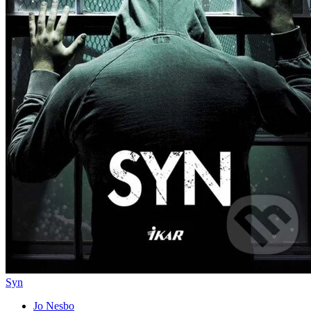
Syn
Jo Nesbo