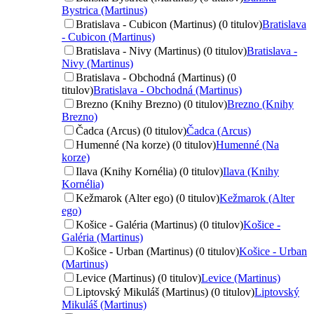
Bystrica (Martinus)
Bratislava - Cubicon (Martinus) (0 titulov)
Bratislava
- Cubicon (Martinus)
Bratislava - Nivy (Martinus) (0 titulov)
Bratislava -
Nivy (Martinus)
Bratislava - Obchodná (Martinus) (0
titulov)
Bratislava - Obchodná (Martinus)
Brezno (Knihy Brezno) (0 titulov)
Brezno (Knihy
Brezno)
Čadca (Arcus) (0 titulov)
Čadca (Arcus)
Humenné (Na korze) (0 titulov)
Humenné (Na
korze)
Ilava (Knihy Kornélia) (0 titulov)
Ilava (Knihy
Kornélia)
Kežmarok (Alter ego) (0 titulov)
Kežmarok (Alter
ego)
Košice - Galéria (Martinus) (0 titulov)
Košice -
Galéria (Martinus)
Košice - Urban (Martinus) (0 titulov)
Košice - Urban
(Martinus)
Levice (Martinus) (0 titulov)
Levice (Martinus)
Liptovský Mikuláš (Martinus) (0 titulov)
Liptovský
Mikuláš (Martinus)