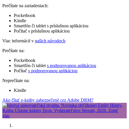
Prečítate na zariadeniach:
Pocketbook
Kindle
Smartfón či tablet s príslušnou aplikáciou
Počítač s príslušnou aplikáciou
Viac informácií v
našich návodoch
Prečítate na:
Pocketbook
Smartfón či tablet
s podporovanou aplikáciou
Počítač
s podporovanou aplikáciou
Neprečítate na:
Kindle
Ako čítať e-knihy zabezpečené cez Adobe DRM?