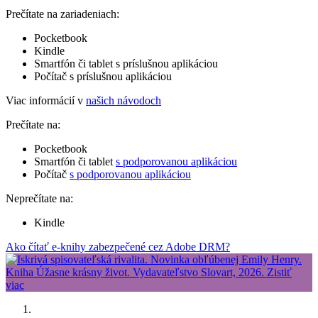
Prečítate na zariadeniach:
Pocketbook
Kindle
Smartfón či tablet s príslušnou aplikáciou
Počítač s príslušnou aplikáciou
Viac informácií v
našich návodoch
Prečítate na:
Pocketbook
Smartfón či tablet
s podporovanou aplikáciou
Počítač
s podporovanou aplikáciou
Neprečítate na:
Kindle
Ako čítať e-knihy zabezpečené cez Adobe DRM?