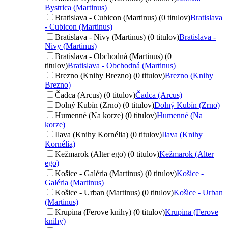
Bystrica (Martinus)
Bratislava - Cubicon (Martinus) (0 titulov)
Bratislava
- Cubicon (Martinus)
Bratislava - Nivy (Martinus) (0 titulov)
Bratislava -
Nivy (Martinus)
Bratislava - Obchodná (Martinus) (0
titulov)
Bratislava - Obchodná (Martinus)
Brezno (Knihy Brezno) (0 titulov)
Brezno (Knihy
Brezno)
Čadca (Arcus) (0 titulov)
Čadca (Arcus)
Dolný Kubín (Zrno) (0 titulov)
Dolný Kubín (Zrno)
Humenné (Na korze) (0 titulov)
Humenné (Na
korze)
Ilava (Knihy Kornélia) (0 titulov)
Ilava (Knihy
Kornélia)
Kežmarok (Alter ego) (0 titulov)
Kežmarok (Alter
ego)
Košice - Galéria (Martinus) (0 titulov)
Košice -
Galéria (Martinus)
Košice - Urban (Martinus) (0 titulov)
Košice - Urban
(Martinus)
Krupina (Ferove knihy) (0 titulov)
Krupina (Ferove
knihy)