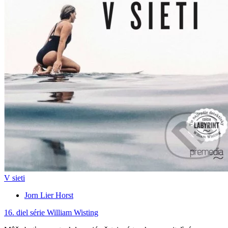
V sieti
Jorn Lier Horst
16. diel série
William Wisting