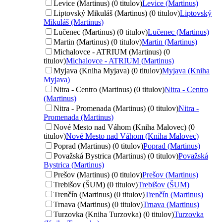
Levice (Martinus) (0 titulov)
Levice (Martinus)
Liptovský Mikuláš (Martinus) (0 titulov)
Liptovský
Mikuláš (Martinus)
Lučenec (Martinus) (0 titulov)
Lučenec (Martinus)
Martin (Martinus) (0 titulov)
Martin (Martinus)
Michalovce - ATRIUM (Martinus) (0
titulov)
Michalovce - ATRIUM (Martinus)
Myjava (Kniha Myjava) (0 titulov)
Myjava (Kniha
Myjava)
Nitra - Centro (Martinus) (0 titulov)
Nitra - Centro
(Martinus)
Nitra - Promenada (Martinus) (0 titulov)
Nitra -
Promenada (Martinus)
Nové Mesto nad Váhom (Kniha Malovec) (0
titulov)
Nové Mesto nad Váhom (Kniha Malovec)
Poprad (Martinus) (0 titulov)
Poprad (Martinus)
Považská Bystrica (Martinus) (0 titulov)
Považská
Bystrica (Martinus)
Prešov (Martinus) (0 titulov)
Prešov (Martinus)
Trebišov (ŠUM) (0 titulov)
Trebišov (ŠUM)
Trenčín (Martinus) (0 titulov)
Trenčín (Martinus)
Trnava (Martinus) (0 titulov)
Trnava (Martinus)
Turzovka (Kniha Turzovka) (0 titulov)
Turzovka