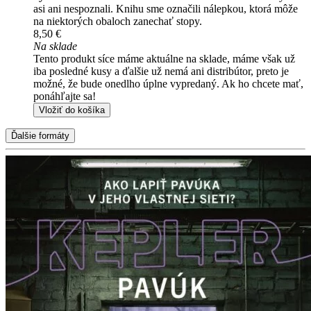
asi ani nespoznali. Knihu sme označili nálepkou, ktorá môže
na niektorých obaloch zanechať stopy.
8,50 €
Na sklade
Tento produkt síce máme aktuálne na sklade, máme však už
iba posledné kusy a ďalšie už nemá ani distribútor, preto je
možné, že bude onedlho úplne vypredaný. Ak ho chcete mať,
ponáhľajte sa!
Vložiť do košíka
Ďalšie formáty