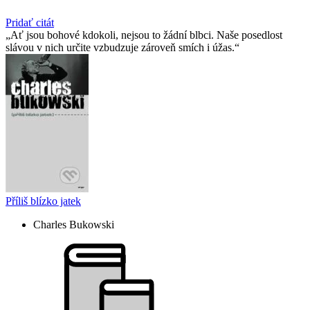
Pridať citát
Ať jsou bohové kdokoli, nejsou to žádní blbci. Naše posedlost
slávou v nich určite vzbudzuje zároveň smích i úžas.
Příliš blízko jatek
Charles Bukowski