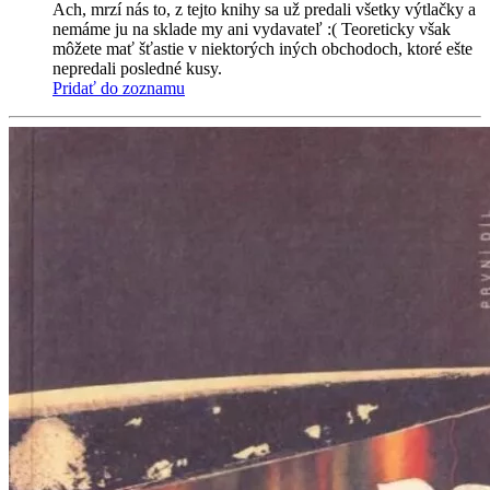
Ach, mrzí nás to, z tejto knihy sa už predali všetky výtlačky a
nemáme ju na sklade my ani vydavateľ :( Teoreticky však
môžete mať šťastie v niektorých iných obchodoch, ktoré ešte
nepredali posledné kusy.
Pridať do zoznamu