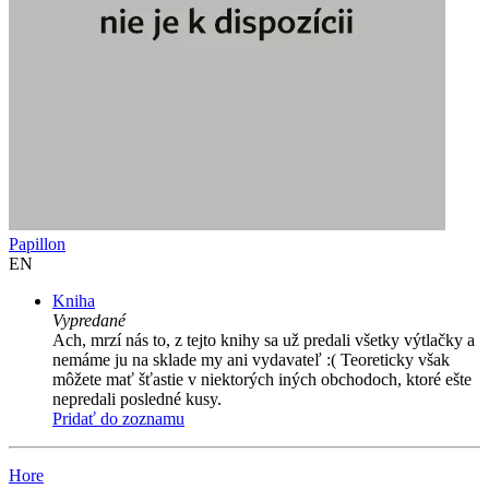
Papillon
EN
Kniha
Vypredané
Ach, mrzí nás to, z tejto knihy sa už predali všetky výtlačky a
nemáme ju na sklade my ani vydavateľ :( Teoreticky však
môžete mať šťastie v niektorých iných obchodoch, ktoré ešte
nepredali posledné kusy.
Pridať do zoznamu
Hore