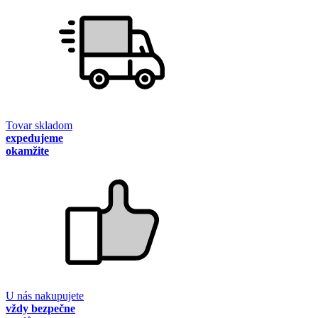
Tovar skladom
expedujeme
okamžite
U nás nakupujete
vždy bezpečne