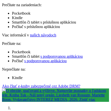
Prečítate na zariadeniach:
Pocketbook
Kindle
Smartfón či tablet s príslušnou aplikáciou
Počítač s príslušnou aplikáciou
Viac informácií v
našich návodoch
Prečítate na:
Pocketbook
Smartfón či tablet
s podporovanou aplikáciou
Počítač
s podporovanou aplikáciou
Neprečítate na:
Kindle
Ako čítať e-knihy zabezpečené cez Adobe DRM?