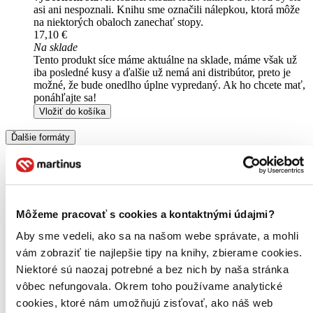
asi ani nespoznali. Knihu sme označili nálepkou, ktorá môže
na niektorých obaloch zanechať stopy.
17,10 €
Na sklade
Tento produkt síce máme aktuálne na sklade, máme však už
iba posledné kusy a ďalšie už nemá ani distribútor, preto je
možné, že bude onedlho úplne vypredaný. Ak ho chcete mať,
ponáhľajte sa!
Vložiť do košíka
Ďalšie formáty
Môžeme pracovať s cookies a kontaktnými údajmi?
Aby sme vedeli, ako sa na našom webe správate, a mohli
vám zobraziť tie najlepšie tipy na knihy, zbierame cookies.
Niektoré sú naozaj potrebné a bez nich by naša stránka
vôbec nefungovala. Okrem toho používame analytické
cookies, ktoré nám umožňujú zisťovať, ako náš web