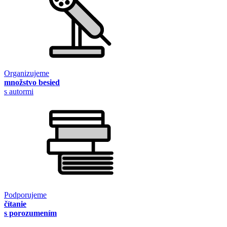
Organizujeme
množstvo besied
s autormi
Podporujeme
čítanie
s porozumením