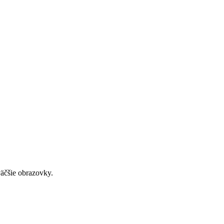
väčšie obrazovky.