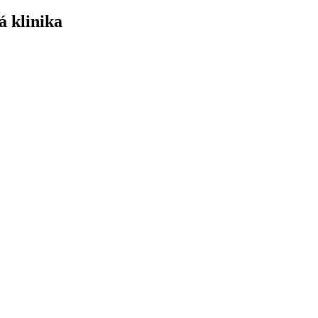
á klinika