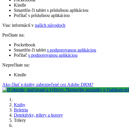
Kindle
Smartfón či tablet s príslušnou aplikáciou
Počítač s príslušnou aplikáciou
Viac informácií v
našich návodoch
Prečítate na:
Pocketbook
Smartfón či tablet
s podporovanou aplikáciou
Počítač
s podporovanou aplikáciou
Neprečítate na:
Kindle
Ako čítať e-knihy zabezpečené cez Adobe DRM?
Knihy
Beletria
Detektívky, trilery a horory
Trilery