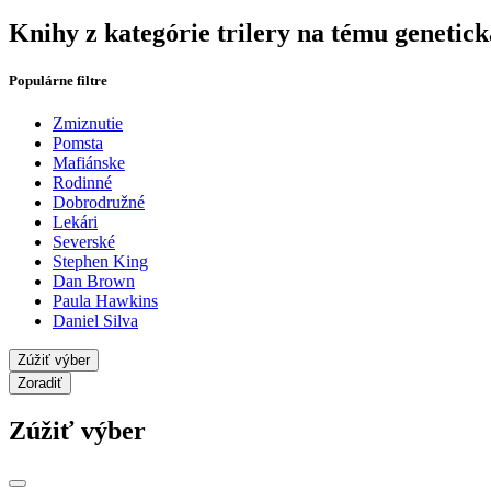
Knihy z kategórie trilery na tému genetick
Populárne filtre
Zmiznutie
Pomsta
Mafiánske
Rodinné
Dobrodružné
Lekári
Severské
Stephen King
Dan Brown
Paula Hawkins
Daniel Silva
Zúžiť výber
Zoradiť
Zúžiť výber