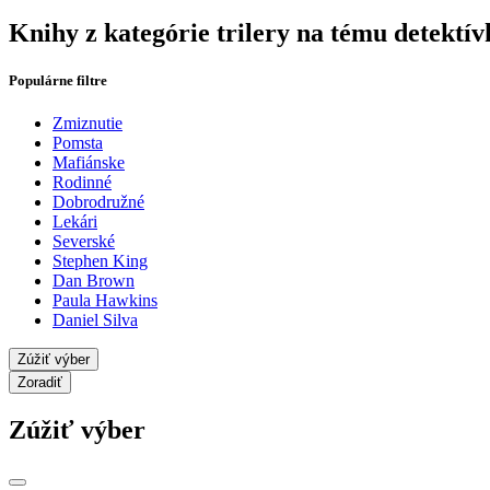
Knihy z kategórie trilery na tému detektív
Populárne filtre
Zmiznutie
Pomsta
Mafiánske
Rodinné
Dobrodružné
Lekári
Severské
Stephen King
Dan Brown
Paula Hawkins
Daniel Silva
Zúžiť výber
Zoradiť
Zúžiť výber