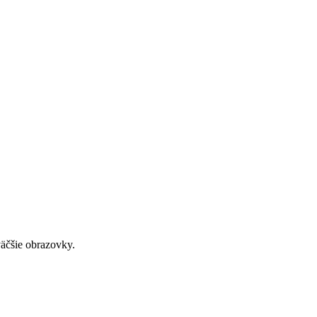
väčšie obrazovky.