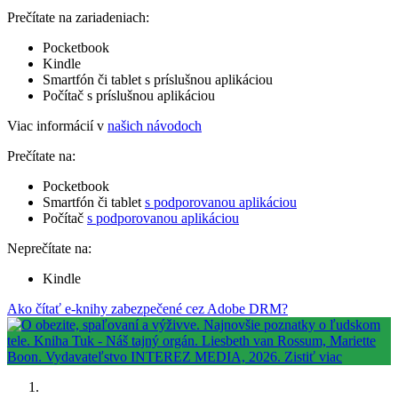
Prečítate na zariadeniach:
Pocketbook
Kindle
Smartfón či tablet s príslušnou aplikáciou
Počítač s príslušnou aplikáciou
Viac informácií v
našich návodoch
Prečítate na:
Pocketbook
Smartfón či tablet
s podporovanou aplikáciou
Počítač
s podporovanou aplikáciou
Neprečítate na:
Kindle
Ako čítať e-knihy zabezpečené cez Adobe DRM?