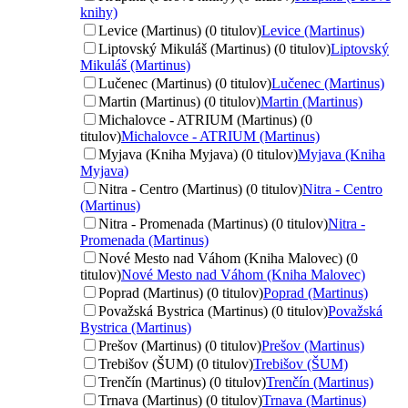
knihy)
Levice (Martinus) (0 titulov)
Levice (Martinus)
Liptovský Mikuláš (Martinus) (0 titulov)
Liptovský
Mikuláš (Martinus)
Lučenec (Martinus) (0 titulov)
Lučenec (Martinus)
Martin (Martinus) (0 titulov)
Martin (Martinus)
Michalovce - ATRIUM (Martinus) (0
titulov)
Michalovce - ATRIUM (Martinus)
Myjava (Kniha Myjava) (0 titulov)
Myjava (Kniha
Myjava)
Nitra - Centro (Martinus) (0 titulov)
Nitra - Centro
(Martinus)
Nitra - Promenada (Martinus) (0 titulov)
Nitra -
Promenada (Martinus)
Nové Mesto nad Váhom (Kniha Malovec) (0
titulov)
Nové Mesto nad Váhom (Kniha Malovec)
Poprad (Martinus) (0 titulov)
Poprad (Martinus)
Považská Bystrica (Martinus) (0 titulov)
Považská
Bystrica (Martinus)
Prešov (Martinus) (0 titulov)
Prešov (Martinus)
Trebišov (ŠUM) (0 titulov)
Trebišov (ŠUM)
Trenčín (Martinus) (0 titulov)
Trenčín (Martinus)
Trnava (Martinus) (0 titulov)
Trnava (Martinus)