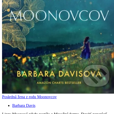
Posledná žena z rodu Moonovcov
Barbara Davis