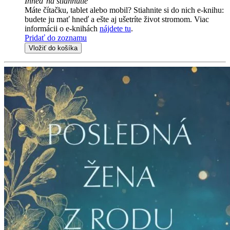
Ihneď na stiahnutie
Máte čítačku, tablet alebo mobil? Stiahnite si do nich e-knihu:
budete ju mať hneď a ešte aj ušetríte život stromom. Viac
informácii o e-knihách
nájdete tu
.
Pridať do zoznamu
Vložiť do košíka