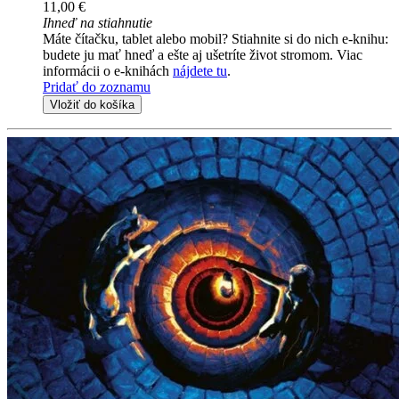
11,00 €
Ihneď na stiahnutie
Máte čítačku, tablet alebo mobil? Stiahnite si do nich e-knihu:
budete ju mať hneď a ešte aj ušetríte život stromom. Viac
informácii o e-knihách
nájdete tu
.
Pridať do zoznamu
Vložiť do košíka