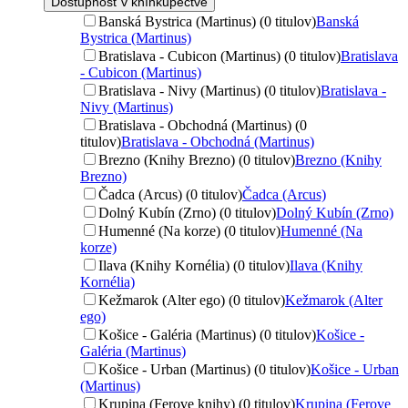
Dostupnosť v kníhkupectve
Banská Bystrica (Martinus) (0 titulov)
Banská
Bystrica (Martinus)
Bratislava - Cubicon (Martinus) (0 titulov)
Bratislava
- Cubicon (Martinus)
Bratislava - Nivy (Martinus) (0 titulov)
Bratislava -
Nivy (Martinus)
Bratislava - Obchodná (Martinus) (0
titulov)
Bratislava - Obchodná (Martinus)
Brezno (Knihy Brezno) (0 titulov)
Brezno (Knihy
Brezno)
Čadca (Arcus) (0 titulov)
Čadca (Arcus)
Dolný Kubín (Zrno) (0 titulov)
Dolný Kubín (Zrno)
Humenné (Na korze) (0 titulov)
Humenné (Na
korze)
Ilava (Knihy Kornélia) (0 titulov)
Ilava (Knihy
Kornélia)
Kežmarok (Alter ego) (0 titulov)
Kežmarok (Alter
ego)
Košice - Galéria (Martinus) (0 titulov)
Košice -
Galéria (Martinus)
Košice - Urban (Martinus) (0 titulov)
Košice - Urban
(Martinus)
Krupina (Ferove knihy) (0 titulov)
Krupina (Ferove