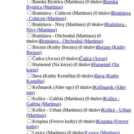
Banská Bystrica (Martinus) (0 titulov)
Banská
Bystrica (Martinus)
Bratislava - Cubicon (Martinus) (0 titulov)
Bratislava
- Cubicon (Martinus)
Bratislava - Nivy (Martinus) (0 titulov)
Bratislava -
Nivy (Martinus)
Bratislava - Obchodná (Martinus) (0
titulov)
Bratislava - Obchodná (Martinus)
Brezno (Knihy Brezno) (0 titulov)
Brezno (Knihy
Brezno)
Čadca (Arcus) (0 titulov)
Čadca (Arcus)
Humenné (Na korze) (0 titulov)
Humenné (Na
korze)
Ilava (Knihy Kornélia) (0 titulov)
Ilava (Knihy
Kornélia)
Kežmarok (Alter ego) (0 titulov)
Kežmarok (Alter
ego)
Košice - Galéria (Martinus) (0 titulov)
Košice -
Galéria (Martinus)
Košice - Urban (Martinus) (0 titulov)
Košice - Urban
(Martinus)
Krupina (Ferove knihy) (0 titulov)
Krupina (Ferove
knihy)
Levice (Martinus) (0 titulov)
Levice (Martinus)