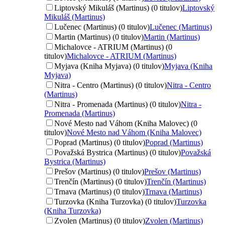
Liptovský Mikuláš (Martinus) (0 titulov)
Liptovský
Mikuláš (Martinus)
Lučenec (Martinus) (0 titulov)
Lučenec (Martinus)
Martin (Martinus) (0 titulov)
Martin (Martinus)
Michalovce - ATRIUM (Martinus) (0
titulov)
Michalovce - ATRIUM (Martinus)
Myjava (Kniha Myjava) (0 titulov)
Myjava (Kniha
Myjava)
Nitra - Centro (Martinus) (0 titulov)
Nitra - Centro
(Martinus)
Nitra - Promenada (Martinus) (0 titulov)
Nitra -
Promenada (Martinus)
Nové Mesto nad Váhom (Kniha Malovec) (0
titulov)
Nové Mesto nad Váhom (Kniha Malovec)
Poprad (Martinus) (0 titulov)
Poprad (Martinus)
Považská Bystrica (Martinus) (0 titulov)
Považská
Bystrica (Martinus)
Prešov (Martinus) (0 titulov)
Prešov (Martinus)
Trenčín (Martinus) (0 titulov)
Trenčín (Martinus)
Trnava (Martinus) (0 titulov)
Trnava (Martinus)
Turzovka (Kniha Turzovka) (0 titulov)
Turzovka
(Kniha Turzovka)
Zvolen (Martinus) (0 titulov)
Zvolen (Martinus)