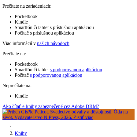
Prečítate na zariadeniach:
Pocketbook
Kindle
Smartfón či tablet s príslušnou aplikáciou
Počítač s príslušnou aplikáciou
Viac informácií v
našich návodoch
Prečítate na:
Pocketbook
Smartfón či tablet
s podporovanou aplikáciou
Počítač
s podporovanou aplikáciou
Neprečítate na:
Kindle
Ako čítať e-knihy zabezpečené cez Adobe DRM?
Knihy