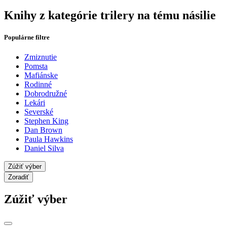
Knihy z kategórie trilery na tému násilie
Populárne filtre
Zmiznutie
Pomsta
Mafiánske
Rodinné
Dobrodružné
Lekári
Severské
Stephen King
Dan Brown
Paula Hawkins
Daniel Silva
Zúžiť výber
Zoradiť
Zúžiť výber