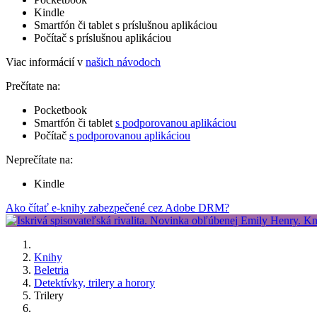
Kindle
Smartfón či tablet s príslušnou aplikáciou
Počítač s príslušnou aplikáciou
Viac informácií v
našich návodoch
Prečítate na:
Pocketbook
Smartfón či tablet
s podporovanou aplikáciou
Počítač
s podporovanou aplikáciou
Neprečítate na:
Kindle
Ako čítať e-knihy zabezpečené cez Adobe DRM?
Knihy
Beletria
Detektívky, trilery a horory
Trilery