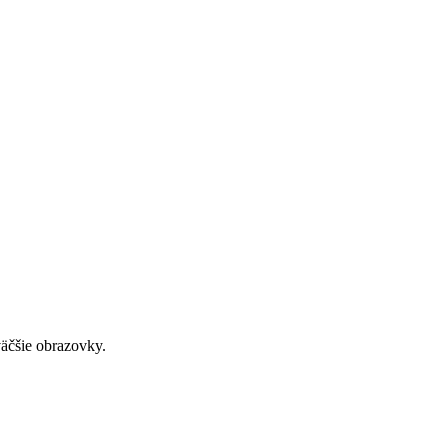
väčšie obrazovky.