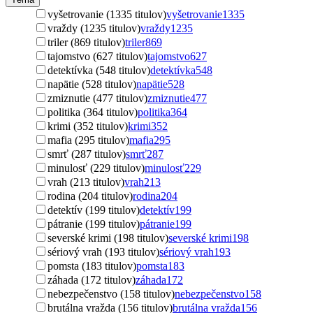
vyšetrovanie (1335 titulov)
vyšetrovanie
1335
vraždy (1235 titulov)
vraždy
1235
triler (869 titulov)
triler
869
tajomstvo (627 titulov)
tajomstvo
627
detektívka (548 titulov)
detektívka
548
napätie (528 titulov)
napätie
528
zmiznutie (477 titulov)
zmiznutie
477
politika (364 titulov)
politika
364
krimi (352 titulov)
krimi
352
mafia (295 titulov)
mafia
295
smrť (287 titulov)
smrť
287
minulosť (229 titulov)
minulosť
229
vrah (213 titulov)
vrah
213
rodina (204 titulov)
rodina
204
detektív (199 titulov)
detektív
199
pátranie (199 titulov)
pátranie
199
severské krimi (198 titulov)
severské krimi
198
sériový vrah (193 titulov)
sériový vrah
193
pomsta (183 titulov)
pomsta
183
záhada (172 titulov)
záhada
172
nebezpečenstvo (158 titulov)
nebezpečenstvo
158
brutálna vražda (156 titulov)
brutálna vražda
156