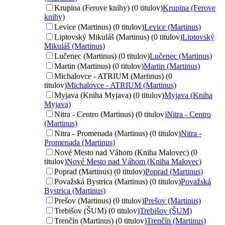
Krupina (Ferove knihy) (0 titulov)
Krupina (Ferove
knihy)
Levice (Martinus) (0 titulov)
Levice (Martinus)
Liptovský Mikuláš (Martinus) (0 titulov)
Liptovský
Mikuláš (Martinus)
Lučenec (Martinus) (0 titulov)
Lučenec (Martinus)
Martin (Martinus) (0 titulov)
Martin (Martinus)
Michalovce - ATRIUM (Martinus) (0
titulov)
Michalovce - ATRIUM (Martinus)
Myjava (Kniha Myjava) (0 titulov)
Myjava (Kniha
Myjava)
Nitra - Centro (Martinus) (0 titulov)
Nitra - Centro
(Martinus)
Nitra - Promenada (Martinus) (0 titulov)
Nitra -
Promenada (Martinus)
Nové Mesto nad Váhom (Kniha Malovec) (0
titulov)
Nové Mesto nad Váhom (Kniha Malovec)
Poprad (Martinus) (0 titulov)
Poprad (Martinus)
Považská Bystrica (Martinus) (0 titulov)
Považská
Bystrica (Martinus)
Prešov (Martinus) (0 titulov)
Prešov (Martinus)
Trebišov (ŠUM) (0 titulov)
Trebišov (ŠUM)
Trenčín (Martinus) (0 titulov)
Trenčín (Martinus)