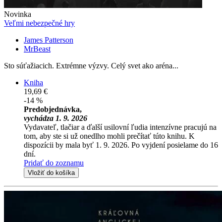
Novinka
Veľmi nebezpečné hry
James Patterson
MrBeast
Sto súťažiacich. Extrémne výzvy. Celý svet ako aréna...
Kniha
19,69 €
-14 %
Predobjednávka,
vychádza 1. 9. 2026
Vydavateľ, tlačiar a ďalší usilovní ľudia intenzívne pracujú na
tom, aby ste si už onedlho mohli prečítať túto knihu. K
dispozícii by mala byť 1. 9. 2026. Po vyjdení posielame do 16
dní.
Pridať do zoznamu
Vložiť do košíka