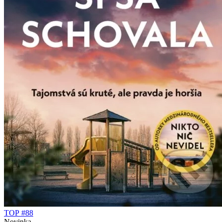
TOP #88
Novinka