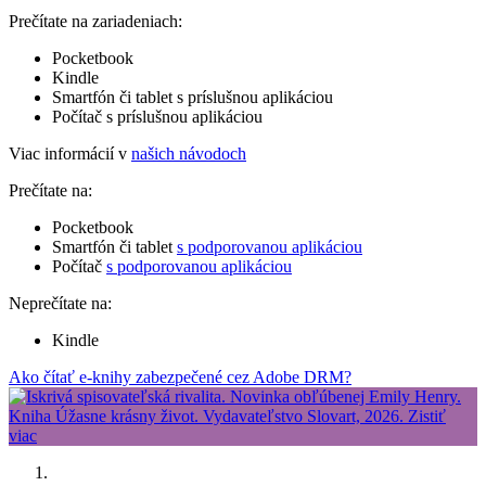
Prečítate na zariadeniach:
Pocketbook
Kindle
Smartfón či tablet s príslušnou aplikáciou
Počítač s príslušnou aplikáciou
Viac informácií v
našich návodoch
Prečítate na:
Pocketbook
Smartfón či tablet
s podporovanou aplikáciou
Počítač
s podporovanou aplikáciou
Neprečítate na:
Kindle
Ako čítať e-knihy zabezpečené cez Adobe DRM?