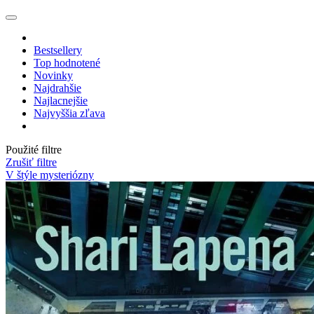
Bestsellery
Top hodnotené
Novinky
Najdrahšie
Najlacnejšie
Najvyššia zľava
Použité filtre
Zrušiť filtre
V štýle mysteriózny