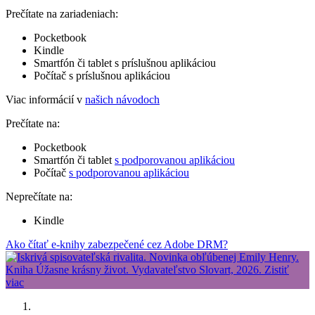
Prečítate na zariadeniach:
Pocketbook
Kindle
Smartfón či tablet s príslušnou aplikáciou
Počítač s príslušnou aplikáciou
Viac informácií v
našich návodoch
Prečítate na:
Pocketbook
Smartfón či tablet
s podporovanou aplikáciou
Počítač
s podporovanou aplikáciou
Neprečítate na:
Kindle
Ako čítať e-knihy zabezpečené cez Adobe DRM?