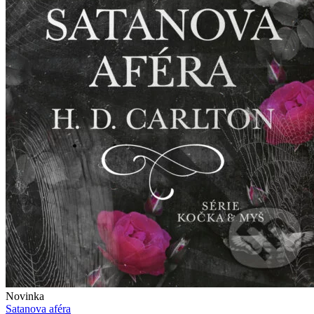
Novinka
Satanova aféra