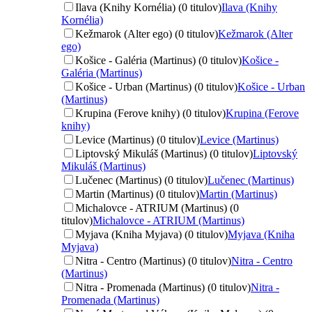
Ilava (Knihy Kornélia) (0 titulov)
Ilava (Knihy
Kornélia)
Kežmarok (Alter ego) (0 titulov)
Kežmarok (Alter
ego)
Košice - Galéria (Martinus) (0 titulov)
Košice -
Galéria (Martinus)
Košice - Urban (Martinus) (0 titulov)
Košice - Urban
(Martinus)
Krupina (Ferove knihy) (0 titulov)
Krupina (Ferove
knihy)
Levice (Martinus) (0 titulov)
Levice (Martinus)
Liptovský Mikuláš (Martinus) (0 titulov)
Liptovský
Mikuláš (Martinus)
Lučenec (Martinus) (0 titulov)
Lučenec (Martinus)
Martin (Martinus) (0 titulov)
Martin (Martinus)
Michalovce - ATRIUM (Martinus) (0
titulov)
Michalovce - ATRIUM (Martinus)
Myjava (Kniha Myjava) (0 titulov)
Myjava (Kniha
Myjava)
Nitra - Centro (Martinus) (0 titulov)
Nitra - Centro
(Martinus)
Nitra - Promenada (Martinus) (0 titulov)
Nitra -
Promenada (Martinus)