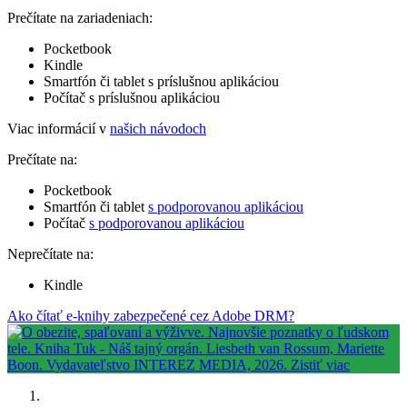
Prečítate na zariadeniach:
Pocketbook
Kindle
Smartfón či tablet s príslušnou aplikáciou
Počítač s príslušnou aplikáciou
Viac informácií v
našich návodoch
Prečítate na:
Pocketbook
Smartfón či tablet
s podporovanou aplikáciou
Počítač
s podporovanou aplikáciou
Neprečítate na:
Kindle
Ako čítať e-knihy zabezpečené cez Adobe DRM?