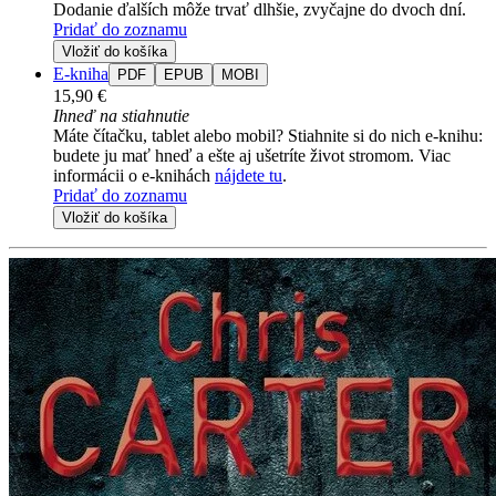
Dodanie ďalších môže trvať dlhšie, zvyčajne do dvoch dní.
Pridať do zoznamu
Vložiť do košíka
E-kniha
PDF
EPUB
MOBI
15,90 €
Ihneď na stiahnutie
Máte čítačku, tablet alebo mobil? Stiahnite si do nich e-knihu:
budete ju mať hneď a ešte aj ušetríte život stromom. Viac
informácii o e-knihách
nájdete tu
.
Pridať do zoznamu
Vložiť do košíka