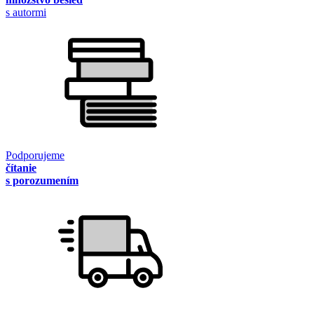
s autormi
Podporujeme
čítanie
s porozumením