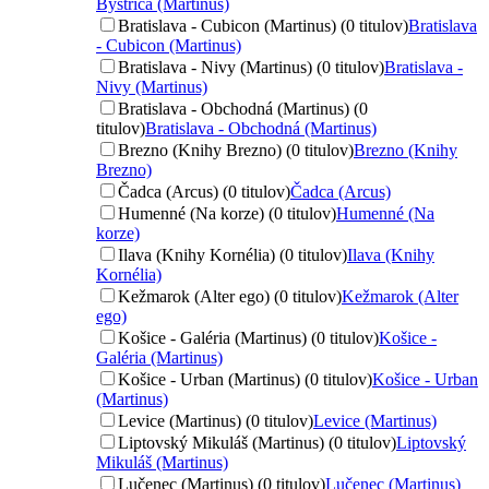
Bystrica (Martinus)
Bratislava - Cubicon (Martinus) (0 titulov)
Bratislava
- Cubicon (Martinus)
Bratislava - Nivy (Martinus) (0 titulov)
Bratislava -
Nivy (Martinus)
Bratislava - Obchodná (Martinus) (0
titulov)
Bratislava - Obchodná (Martinus)
Brezno (Knihy Brezno) (0 titulov)
Brezno (Knihy
Brezno)
Čadca (Arcus) (0 titulov)
Čadca (Arcus)
Humenné (Na korze) (0 titulov)
Humenné (Na
korze)
Ilava (Knihy Kornélia) (0 titulov)
Ilava (Knihy
Kornélia)
Kežmarok (Alter ego) (0 titulov)
Kežmarok (Alter
ego)
Košice - Galéria (Martinus) (0 titulov)
Košice -
Galéria (Martinus)
Košice - Urban (Martinus) (0 titulov)
Košice - Urban
(Martinus)
Levice (Martinus) (0 titulov)
Levice (Martinus)
Liptovský Mikuláš (Martinus) (0 titulov)
Liptovský
Mikuláš (Martinus)
Lučenec (Martinus) (0 titulov)
Lučenec (Martinus)