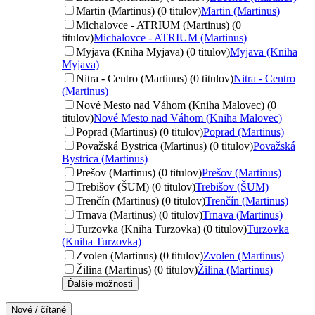
Martin (Martinus) (0 titulov)
Martin (Martinus)
Michalovce - ATRIUM (Martinus) (0
titulov)
Michalovce - ATRIUM (Martinus)
Myjava (Kniha Myjava) (0 titulov)
Myjava (Kniha
Myjava)
Nitra - Centro (Martinus) (0 titulov)
Nitra - Centro
(Martinus)
Nové Mesto nad Váhom (Kniha Malovec) (0
titulov)
Nové Mesto nad Váhom (Kniha Malovec)
Poprad (Martinus) (0 titulov)
Poprad (Martinus)
Považská Bystrica (Martinus) (0 titulov)
Považská
Bystrica (Martinus)
Prešov (Martinus) (0 titulov)
Prešov (Martinus)
Trebišov (ŠUM) (0 titulov)
Trebišov (ŠUM)
Trenčín (Martinus) (0 titulov)
Trenčín (Martinus)
Trnava (Martinus) (0 titulov)
Trnava (Martinus)
Turzovka (Kniha Turzovka) (0 titulov)
Turzovka
(Kniha Turzovka)
Zvolen (Martinus) (0 titulov)
Zvolen (Martinus)
Žilina (Martinus) (0 titulov)
Žilina (Martinus)
Ďalšie možnosti
Nové / čítané