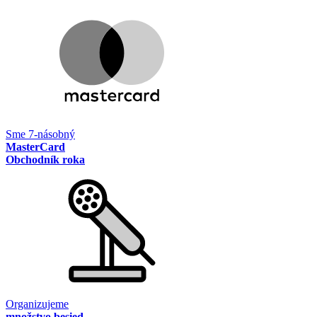
Sme 7-násobný
MasterCard
Obchodník roka
Organizujeme
množstvo besied