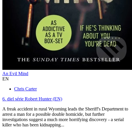
An Evil Mind
EN
Chris Carter
6. diel série
Robert Hunter (EN)
A freak accident in rural Wyoming leads the Sheriff's Department to
arrest a man for a possible double homicide, but further
investigations suggest a much more horrifying discovery - a serial
killer who has been kidnapping...