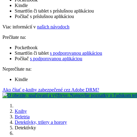
Kindle
Smartfón či tablet s príslušnou aplikáciou
Počítač s príslušnou aplikáciou
Viac informácií v
našich návodoch
Prečítate na:
Pocketbook
Smartfón či tablet
s podporovanou aplikáciou
Počítač
s podporovanou aplikáciou
Neprečítate na:
Kindle
Ako čítať e-knihy zabezpečené cez Adobe DRM?
Knihy
Beletria
Detektívky, trilery a horory
Detektívky