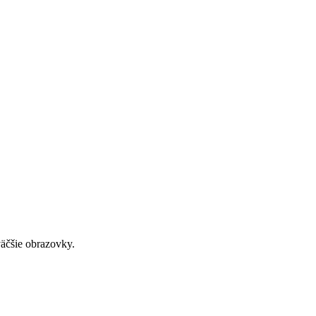
väčšie obrazovky.