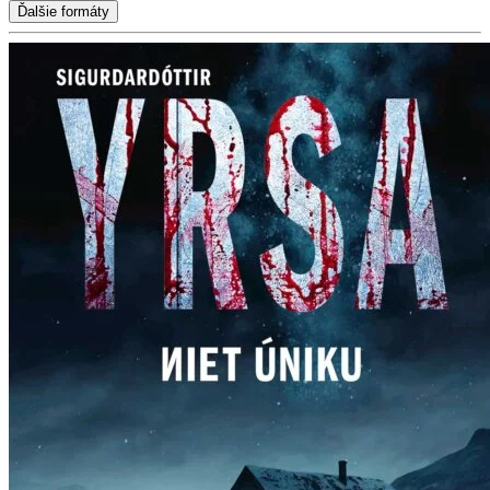
Ďalšie formáty