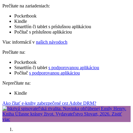
Prečítate na zariadeniach:
Pocketbook
Kindle
Smartfón či tablet s príslušnou aplikáciou
Počítač s príslušnou aplikáciou
Viac informácií v
našich návodoch
Prečítate na:
Pocketbook
Smartfón či tablet
s podporovanou aplikáciou
Počítač
s podporovanou aplikáciou
Neprečítate na:
Kindle
Ako čítať e-knihy zabezpečené cez Adobe DRM?