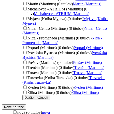
Martin (Martinus) (0 titulov)
Martin (Martinus)
Michalovce - ATRIUM (Martinus) (0
titulov)
Michalovce - ATRIUM (Martinus)
Myjava (Kniha Myjava) (0 titulov)
Myjava (Kniha
Myjava)
Nitra - Centro (Martinus) (0 titulov)
Nitra - Centro
(Martinus)
Nitra - Promenada (Martinus) (0 titulov)
Nitra -
Promenada (Martinus)
Poprad (Martinus) (0 titulov)
Poprad (Martinus)
Považská Bystrica (Martinus) (0 titulov)
Považská
Bystrica (Martinus)
Prešov (Martinus) (0 titulov)
Prešov (Martinus)
Trenčín (Martinus) (0 titulov)
Trenčín (Martinus)
Trnava (Martinus) (0 titulov)
Trnava (Martinus)
Turzovka (Kniha Turzovka) (0 titulov)
Turzovka
(Kniha Turzovka)
Zvolen (Martinus) (0 titulov)
Zvolen (Martinus)
Žilina (Martinus) (0 titulov)
Žilina (Martinus)
Ďalšie možnosti
Nové / čítané
nová (0 titulov)
nová