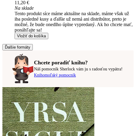
11,20 €
Na sklade
Tento produkt síce máme aktuálne na sklade, máme však už
iba posledné kusy a ďalšie už nemá ani distribútor, preto je
možné, že bude onedlho úplne vypredaný. Ak ho chcete mať,
ponáhľajte sa!
Vložiť do košíka
Ďalšie formáty
Chcete poradiť knihu?
Náš pomocník Sherlock vám ju s radosťou vypátra!
Knihomoľský pomocník