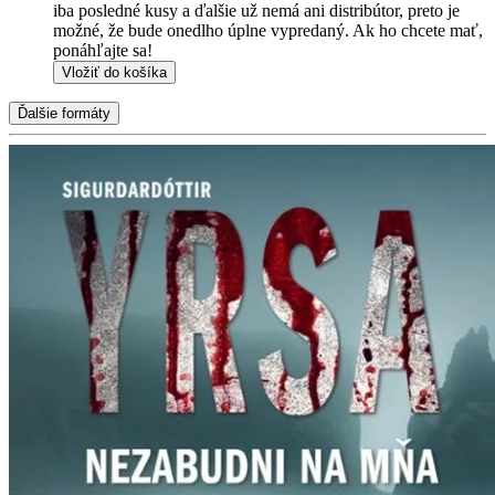
iba posledné kusy a ďalšie už nemá ani distribútor, preto je
možné, že bude onedlho úplne vypredaný. Ak ho chcete mať,
ponáhľajte sa!
Vložiť do košíka
Ďalšie formáty