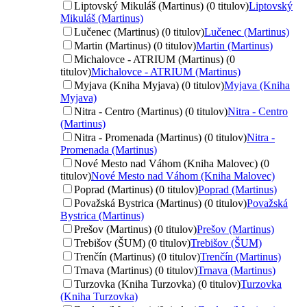
Liptovský Mikuláš (Martinus) (0 titulov)
Liptovský
Mikuláš (Martinus)
Lučenec (Martinus) (0 titulov)
Lučenec (Martinus)
Martin (Martinus) (0 titulov)
Martin (Martinus)
Michalovce - ATRIUM (Martinus) (0
titulov)
Michalovce - ATRIUM (Martinus)
Myjava (Kniha Myjava) (0 titulov)
Myjava (Kniha
Myjava)
Nitra - Centro (Martinus) (0 titulov)
Nitra - Centro
(Martinus)
Nitra - Promenada (Martinus) (0 titulov)
Nitra -
Promenada (Martinus)
Nové Mesto nad Váhom (Kniha Malovec) (0
titulov)
Nové Mesto nad Váhom (Kniha Malovec)
Poprad (Martinus) (0 titulov)
Poprad (Martinus)
Považská Bystrica (Martinus) (0 titulov)
Považská
Bystrica (Martinus)
Prešov (Martinus) (0 titulov)
Prešov (Martinus)
Trebišov (ŠUM) (0 titulov)
Trebišov (ŠUM)
Trenčín (Martinus) (0 titulov)
Trenčín (Martinus)
Trnava (Martinus) (0 titulov)
Trnava (Martinus)
Turzovka (Kniha Turzovka) (0 titulov)
Turzovka
(Kniha Turzovka)