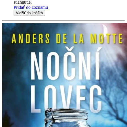
stiahnutie.
Pridať do zoznamu
Vložiť do košíka