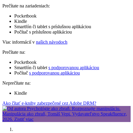
Prečítate na zariadeniach:
Pocketbook
Kindle
Smartfón či tablet s príslušnou aplikáciou
Počítač s príslušnou aplikáciou
Viac informácií v
našich návodoch
Prečítate na:
Pocketbook
Smartfón či tablet
s podporovanou aplikáciou
Počítač
s podporovanou aplikáciou
Neprečítate na:
Kindle
Ako čítať e-knihy zabezpečené cez Adobe DRM?