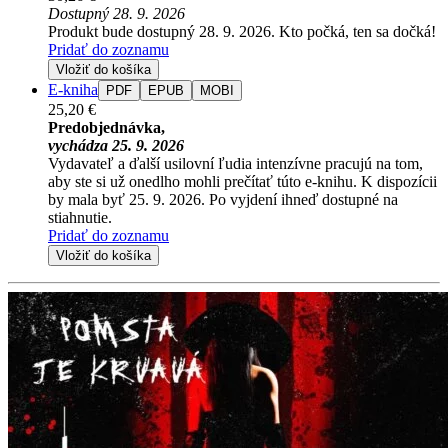
Dostupný 28. 9. 2026
Produkt bude dostupný 28. 9. 2026. Kto počká, ten sa dočká!
Pridať do zoznamu
Vložiť do košíka
E-kniha
PDF
EPUB
MOBI
25,20 €
Predobjednávka,
vychádza 25. 9. 2026
Vydavateľ a ďalší usilovní ľudia intenzívne pracujú na tom,
aby ste si už onedlho mohli prečítať túto e-knihu. K dispozícii
by mala byť 25. 9. 2026. Po vyjdení ihneď dostupné na
stiahnutie.
Pridať do zoznamu
Vložiť do košíka