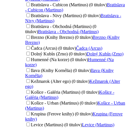
Bratislava - Cubicon (Martinus) (0 titulov)
Bratislava
- Cubicon (Martinus)
Bratislava - Nivy (Martinus) (0 titulov)
Bratislava -
Nivy (Martinus)
Bratislava - Obchodná (Martinus) (0
titulov)
Bratislava - Obchodná (Martinus)
Brezno (Knihy Brezno) (0 titulov)
Brezno (Knihy
Brezno)
Čadca (Arcus) (0 titulov)
Čadca (Arcus)
Dolný Kubín (Zrno) (0 titulov)
Dolný Kubín (Zrno)
Humenné (Na korze) (0 titulov)
Humenné (Na
korze)
Ilava (Knihy Kornélia) (0 titulov)
Ilava (Knihy
Kornélia)
Kežmarok (Alter ego) (0 titulov)
Kežmarok (Alter
ego)
Košice - Galéria (Martinus) (0 titulov)
Košice -
Galéria (Martinus)
Košice - Urban (Martinus) (0 titulov)
Košice - Urban
(Martinus)
Krupina (Ferove knihy) (0 titulov)
Krupina (Ferove
knihy)
Levice (Martinus) (0 titulov)
Levice (Martinus)