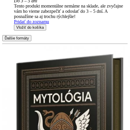
Do 3 – 5 dní
Tento produkt momentálne nemáme na sklade, ale zvyčajne
vám ho vieme zabezpečiť a odoslať do 3 – 5 dní. A
posnažíme sa aj trochu rýchlejšie!
Pridať do zoznamu
Vložiť do košíka
Ďalšie formáty