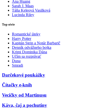
Ana Huang
Sarah J. Maas
Táňa Keleová Vasilková
Lucinda Riley
Top série
Romantické úteky
Harry Potter
Kapitán Stein a Notár Barbarič
Denník odvážneho bojka
Krimi Dominika Dána
Učím sa rozprávať
Duna
Smradi
Darčekové poukážky
Čítačky e-kníh
Vecičky od Martinusu
Káva, čaj a pochutiny