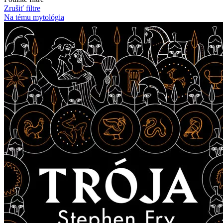
Zrušiť filtre
Na tému mytológia