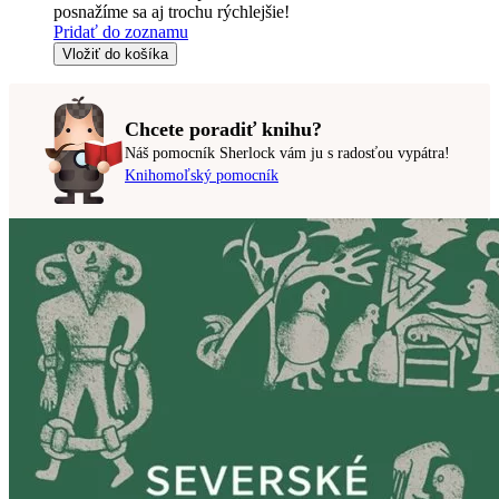
posnažíme sa aj trochu rýchlejšie!
Pridať do zoznamu
Vložiť do košíka
Chcete poradiť knihu?
Náš pomocník Sherlock vám ju s radosťou vypátra!
Knihomoľský pomocník