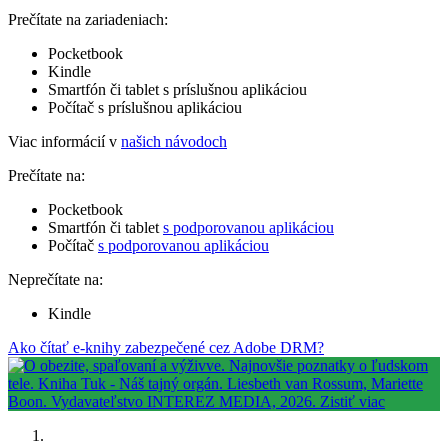
Prečítate na zariadeniach:
Pocketbook
Kindle
Smartfón či tablet s príslušnou aplikáciou
Počítač s príslušnou aplikáciou
Viac informácií v
našich návodoch
Prečítate na:
Pocketbook
Smartfón či tablet
s podporovanou aplikáciou
Počítač
s podporovanou aplikáciou
Neprečítate na:
Kindle
Ako čítať e-knihy zabezpečené cez Adobe DRM?