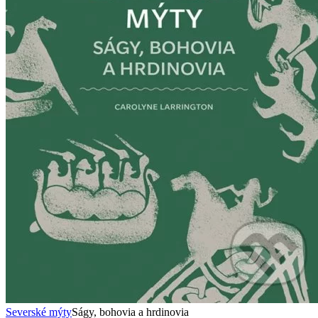
Severské mýty
Ságy, bohovia a hrdinovia