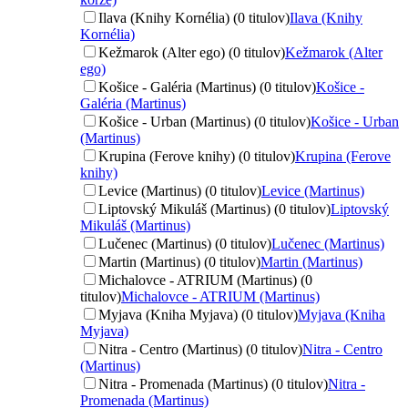
Ilava (Knihy Kornélia) (0 titulov)
Ilava (Knihy
Kornélia)
Kežmarok (Alter ego) (0 titulov)
Kežmarok (Alter
ego)
Košice - Galéria (Martinus) (0 titulov)
Košice -
Galéria (Martinus)
Košice - Urban (Martinus) (0 titulov)
Košice - Urban
(Martinus)
Krupina (Ferove knihy) (0 titulov)
Krupina (Ferove
knihy)
Levice (Martinus) (0 titulov)
Levice (Martinus)
Liptovský Mikuláš (Martinus) (0 titulov)
Liptovský
Mikuláš (Martinus)
Lučenec (Martinus) (0 titulov)
Lučenec (Martinus)
Martin (Martinus) (0 titulov)
Martin (Martinus)
Michalovce - ATRIUM (Martinus) (0
titulov)
Michalovce - ATRIUM (Martinus)
Myjava (Kniha Myjava) (0 titulov)
Myjava (Kniha
Myjava)
Nitra - Centro (Martinus) (0 titulov)
Nitra - Centro
(Martinus)
Nitra - Promenada (Martinus) (0 titulov)
Nitra -
Promenada (Martinus)