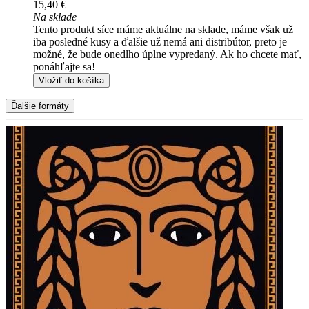
15,40 €
Na sklade
Tento produkt síce máme aktuálne na sklade, máme však už
iba posledné kusy a ďalšie už nemá ani distribútor, preto je
možné, že bude onedlho úplne vypredaný. Ak ho chcete mať,
ponáhľajte sa!
Vložiť do košíka
Ďalšie formáty