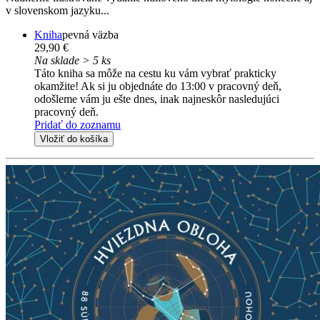
v slovenskom jazyku...
Kniha
pevná väzba
29,90 €
Na sklade > 5 ks
Táto kniha sa môže na cestu ku vám vybrať prakticky
okamžite! Ak si ju objednáte do 13:00 v pracovný deň,
odošleme vám ju ešte dnes, inak najneskôr nasledujúci
pracovný deň.
Pridať do zoznamu
Vložiť do košíka