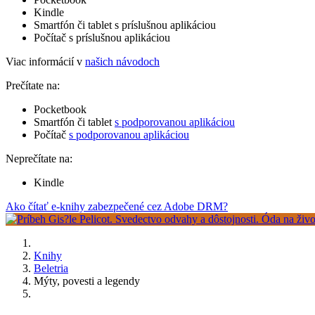
Kindle
Smartfón či tablet s príslušnou aplikáciou
Počítač s príslušnou aplikáciou
Viac informácií v
našich návodoch
Prečítate na:
Pocketbook
Smartfón či tablet
s podporovanou aplikáciou
Počítač
s podporovanou aplikáciou
Neprečítate na:
Kindle
Ako čítať e-knihy zabezpečené cez Adobe DRM?
Knihy
Beletria
Mýty, povesti a legendy