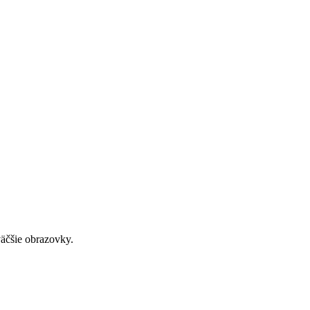
väčšie obrazovky.