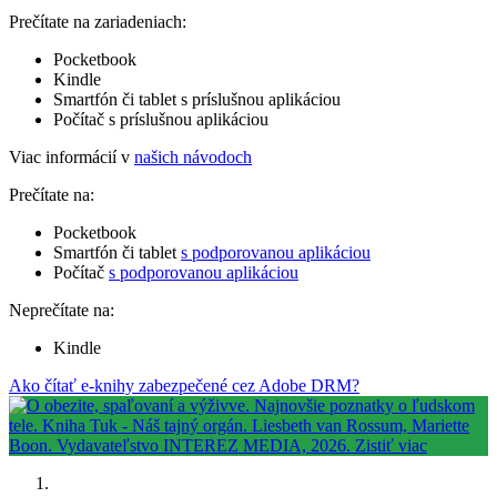
Prečítate na zariadeniach:
Pocketbook
Kindle
Smartfón či tablet s príslušnou aplikáciou
Počítač s príslušnou aplikáciou
Viac informácií v
našich návodoch
Prečítate na:
Pocketbook
Smartfón či tablet
s podporovanou aplikáciou
Počítač
s podporovanou aplikáciou
Neprečítate na:
Kindle
Ako čítať e-knihy zabezpečené cez Adobe DRM?