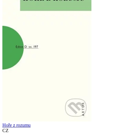
Hoře z rozumu
CZ