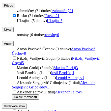
Pôvod
zahraničný (21 titulov)
zahraničný
21
Rusko (21 titulov)
Rusko
21
Ukrajina (5 titulov)
Ukrajina
5
Útvar
romány (6 titulov)
romány
6
Autor
Anton Pavlovič Čechov (9 titulov)
Anton Pavlovič
Čechov
9
Nikolaj Vasiljevič Gogol (5 titulov)
Nikolaj Vasiljevič
Gogol
5
Maxim Gorkij (3 tituly)
Maxim Gorkij
3
Josif Brodskij (1 titul)
Josif Brodskij
1
Leonid Andrejev (1 titul)
Leonid Andrejev
1
Alexandr Sergejevič Gribojedov (1 titul)
Alexandr
Sergejevič Gribojedov
1
Alexandr Tairov (1 titul)
Alexandr Tairov
1
Ďalšie možnosti
Vydavateľstvo