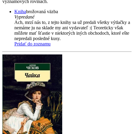
významových rovinách.
Kniha
brožovaná väzba
Vypredané
Ach, mrzí nás to, z tejto knihy sa už predali všetky výtlačky a
nemáme ju na sklade my ani vydavateľ :( Teoreticky však
môžete mať šťastie v niektorých iných obchodoch, ktoré ešte
nepredali posledné kusy.
Pridať do zoznamu