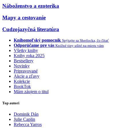
Náboženstvo a ezoterika
Mapy a cestovanie
Cudzojazyčná literatúra
Knihomoľský pomocník
Spýtajte sa Sherlocka, čo čítať
Odporúčame pre vás
Knižné tipy ušité na mieru vám
Všetky knihy
Knihy roka 2025
Bestsellery
Novinky
Pripravované
Akcie a zľavy
Kolekcie
BookTok
Mám záujem o titul
Top autori
Dominik Dán
Julie Caplin
Rebecca Yarros