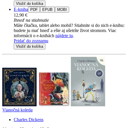
Vložiť do košíka
E-kniha
PDF
EPUB
MOBI
12,90 €
Ihneď na stiahnutie
Máte čítačku, tablet alebo mobil? Stiahnite si do nich e-knihu:
budete ju mať hneď a ešte aj ušetríte život stromom. Viac
informácii o e-knihách
nájdete tu
.
Pridať do zoznamu
Vložiť do košíka
Vianočná koleda
Charles Dickens