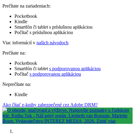
Prečítate na zariadeniach:
Pocketbook
Kindle
Smartfón či tablet s príslušnou aplikáciou
Počítač s príslušnou aplikáciou
Viac informácií v
našich návodoch
Prečítate na:
Pocketbook
Smartfón či tablet
s podporovanou aplikáciou
Počítač
s podporovanou aplikáciou
Neprečítate na:
Kindle
Ako čítať e-knihy zabezpečené cez Adobe DRM?