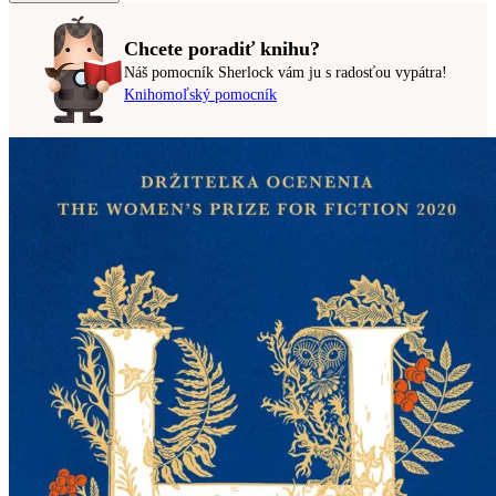
Chcete poradiť knihu?
Náš pomocník Sherlock vám ju s radosťou vypátra!
Knihomoľský pomocník