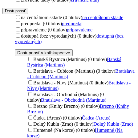
Dostupnosť
na centrálnom sklade (0 titulov)
na centrálnom sklade
predpredaj (0 titulov)
predpredaj
pripravujeme (0 titulov)
pripravujeme
dostupná (bez vypredaných) (0 titulov)
dostupná (bez
vypredaných)
Dostupnosť v kníhkupectve
Banská Bystrica (Martinus) (0 titulov)
Banská
Bystrica (Martinus)
Bratislava - Cubicon (Martinus) (0 titulov)
Bratislava
- Cubicon (Martinus)
Bratislava - Nivy (Martinus) (0 titulov)
Bratislava -
Nivy (Martinus)
Bratislava - Obchodná (Martinus) (0
titulov)
Bratislava - Obchodná (Martinus)
Brezno (Knihy Brezno) (0 titulov)
Brezno (Knihy
Brezno)
Čadca (Arcus) (0 titulov)
Čadca (Arcus)
Dolný Kubín (Zrno) (0 titulov)
Dolný Kubín (Zrno)
Humenné (Na korze) (0 titulov)
Humenné (Na
korze)