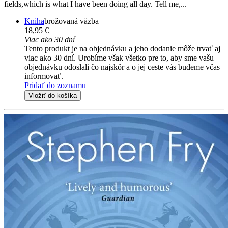
fields,which is what I have been doing all day. Tell me,...
Kniha
brožovaná väzba
18,95 €
Viac ako 30 dní
Tento produkt je na objednávku a jeho dodanie môže trvať aj
viac ako 30 dní. Urobíme však všetko pre to, aby sme vašu
objednávku odoslali čo najskôr a o jej ceste vás budeme včas
informovať.
Pridať do zoznamu
Vložiť do košíka