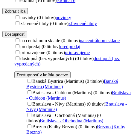
e-kniha (16 titulov)
e-kniha
16
Zobraziť iba
novinky (0 titulov)
novinky
zľavnené tituly (0 titulov)
zľavnené tituly
Dostupnosť
na centrálnom sklade (0 titulov)
na centrálnom sklade
predpredaj (0 titulov)
predpredaj
pripravujeme (0 titulov)
pripravujeme
dostupná (bez vypredaných) (0 titulov)
dostupná (bez
vypredaných)
Dostupnosť v kníhkupectve
Banská Bystrica (Martinus) (0 titulov)
Banská
Bystrica (Martinus)
Bratislava - Cubicon (Martinus) (0 titulov)
Bratislava
- Cubicon (Martinus)
Bratislava - Nivy (Martinus) (0 titulov)
Bratislava -
Nivy (Martinus)
Bratislava - Obchodná (Martinus) (0
titulov)
Bratislava - Obchodná (Martinus)
Brezno (Knihy Brezno) (0 titulov)
Brezno (Knihy
Brezno)