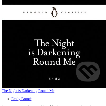
The Night is Darkening Round Me
Emily Brontë