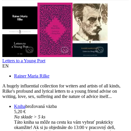
Letters to a Young Poet
EN
Rainer Maria Rilke
A hugely influential collection for writers and artists of all kinds,
Rilke's profound and lyrical letters to a young friend advise on
writing, love, sex, suffering and the nature of advice itself...
Kniha
brožovaná väzba
5,20 €
Na sklade > 5 ks
Táto kniha sa môže na cestu ku vám vybrať prakticky
okamžite! Ak si ju objednáte do 13:00 v pracovný deň,