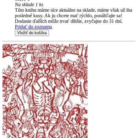
Na sklade 1 ks
Túto knihu máme síce aktuálne na sklade, máme však už iba
posledné kusy. Ak ju chcete mať rýchlo, ponáhľajte sa!
Dodanie ďalších môže trvať dlhšie, zvyčajne do 31 dní.
Pridať do zoznamu
Vložiť do košíka