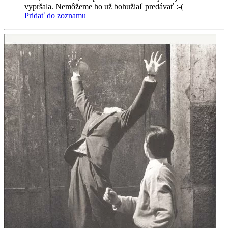
vypršala. Nemôžeme ho už bohužiaľ predávať :-(
Pridať do zoznamu