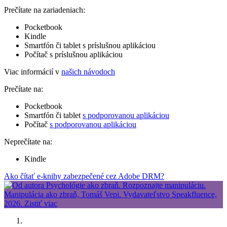
Prečítate na zariadeniach:
Pocketbook
Kindle
Smartfón či tablet s príslušnou aplikáciou
Počítač s príslušnou aplikáciou
Viac informácií v
našich návodoch
Prečítate na:
Pocketbook
Smartfón či tablet
s podporovanou aplikáciou
Počítač
s podporovanou aplikáciou
Neprečítate na:
Kindle
Ako čítať e-knihy zabezpečené cez Adobe DRM?