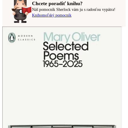
Chcete poradiť knihu?
Náš pomocník Sherlock vám ju s radosťou vypátra!
Knihomoľský pomocník