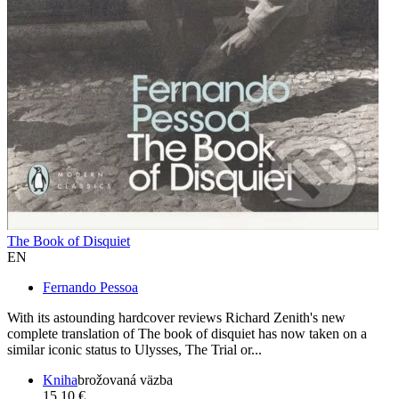
The Book of Disquiet
EN
Fernando Pessoa
With its astounding hardcover reviews Richard Zenith's new
complete translation of The book of disquiet has now taken on a
similar iconic status to Ulysses, The Trial or...
Kniha
brožovaná väzba
15,10 €