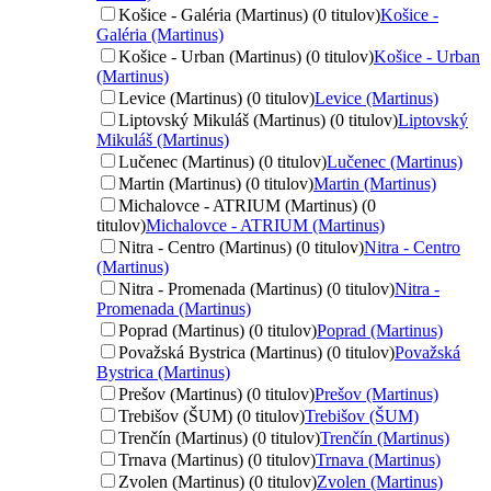
Košice - Galéria (Martinus) (0 titulov)
Košice -
Galéria (Martinus)
Košice - Urban (Martinus) (0 titulov)
Košice - Urban
(Martinus)
Levice (Martinus) (0 titulov)
Levice (Martinus)
Liptovský Mikuláš (Martinus) (0 titulov)
Liptovský
Mikuláš (Martinus)
Lučenec (Martinus) (0 titulov)
Lučenec (Martinus)
Martin (Martinus) (0 titulov)
Martin (Martinus)
Michalovce - ATRIUM (Martinus) (0
titulov)
Michalovce - ATRIUM (Martinus)
Nitra - Centro (Martinus) (0 titulov)
Nitra - Centro
(Martinus)
Nitra - Promenada (Martinus) (0 titulov)
Nitra -
Promenada (Martinus)
Poprad (Martinus) (0 titulov)
Poprad (Martinus)
Považská Bystrica (Martinus) (0 titulov)
Považská
Bystrica (Martinus)
Prešov (Martinus) (0 titulov)
Prešov (Martinus)
Trebišov (ŠUM) (0 titulov)
Trebišov (ŠUM)
Trenčín (Martinus) (0 titulov)
Trenčín (Martinus)
Trnava (Martinus) (0 titulov)
Trnava (Martinus)
Zvolen (Martinus) (0 titulov)
Zvolen (Martinus)