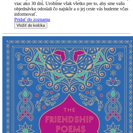
viac ako 30 dní. Urobíme však všetko pre to, aby sme vašu
objednávku odoslali čo najskôr a o jej ceste vás budeme včas
informovať.
Pridať do zoznamu
Vložiť do košíka