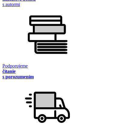
s autormi
Podporujeme
čítanie
s porozumením