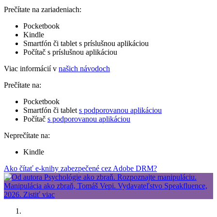
Prečítate na zariadeniach:
Pocketbook
Kindle
Smartfón či tablet s príslušnou aplikáciou
Počítač s príslušnou aplikáciou
Viac informácií v
našich návodoch
Prečítate na:
Pocketbook
Smartfón či tablet
s podporovanou aplikáciou
Počítač
s podporovanou aplikáciou
Neprečítate na:
Kindle
Ako čítať e-knihy zabezpečené cez Adobe DRM?