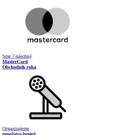
Sme 7-násobný
MasterCard
Obchodník roka
Organizujeme
množstvo besied