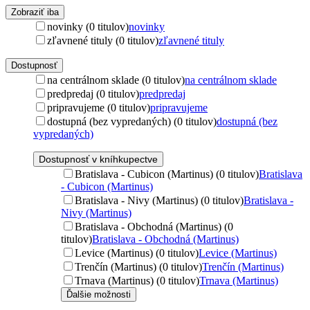
Zobraziť iba
novinky (0 titulov)
novinky
zľavnené tituly (0 titulov)
zľavnené tituly
Dostupnosť
na centrálnom sklade (0 titulov)
na centrálnom sklade
predpredaj (0 titulov)
predpredaj
pripravujeme (0 titulov)
pripravujeme
dostupná (bez vypredaných) (0 titulov)
dostupná (bez
vypredaných)
Dostupnosť v kníhkupectve
Bratislava - Cubicon (Martinus) (0 titulov)
Bratislava
- Cubicon (Martinus)
Bratislava - Nivy (Martinus) (0 titulov)
Bratislava -
Nivy (Martinus)
Bratislava - Obchodná (Martinus) (0
titulov)
Bratislava - Obchodná (Martinus)
Levice (Martinus) (0 titulov)
Levice (Martinus)
Trenčín (Martinus) (0 titulov)
Trenčín (Martinus)
Trnava (Martinus) (0 titulov)
Trnava (Martinus)
Ďalšie možnosti