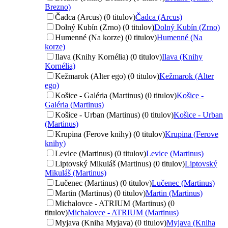
Brezno)
Čadca (Arcus) (0 titulov)
Čadca (Arcus)
Dolný Kubín (Zrno) (0 titulov)
Dolný Kubín (Zrno)
Humenné (Na korze) (0 titulov)
Humenné (Na
korze)
Ilava (Knihy Kornélia) (0 titulov)
Ilava (Knihy
Kornélia)
Kežmarok (Alter ego) (0 titulov)
Kežmarok (Alter
ego)
Košice - Galéria (Martinus) (0 titulov)
Košice -
Galéria (Martinus)
Košice - Urban (Martinus) (0 titulov)
Košice - Urban
(Martinus)
Krupina (Ferove knihy) (0 titulov)
Krupina (Ferove
knihy)
Levice (Martinus) (0 titulov)
Levice (Martinus)
Liptovský Mikuláš (Martinus) (0 titulov)
Liptovský
Mikuláš (Martinus)
Lučenec (Martinus) (0 titulov)
Lučenec (Martinus)
Martin (Martinus) (0 titulov)
Martin (Martinus)
Michalovce - ATRIUM (Martinus) (0
titulov)
Michalovce - ATRIUM (Martinus)
Myjava (Kniha Myjava) (0 titulov)
Myjava (Kniha