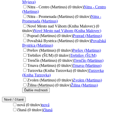
Myjava)
Nitra - Centro (Martinus) (0 titulov)
Nitra - Centro
(Martinus)
Nitra - Promenada (Martinus) (0 titulov)
Nitra -
Promenada (Martinus)
Nové Mesto nad Váhom (Kniha Malovec) (0
titulov)
Nové Mesto nad Váhom (Kniha Malovec)
Poprad (Martinus) (0 titulov)
Poprad (Martinus)
Považská Bystrica (Martinus) (0 titulov)
Považská
Bystrica (Martinus)
Prešov (Martinus) (0 titulov)
Prešov (Martinus)
Trebišov (ŠUM) (0 titulov)
Trebišov (ŠUM)
Trenčín (Martinus) (0 titulov)
Trenčín (Martinus)
Trnava (Martinus) (0 titulov)
Trnava (Martinus)
Turzovka (Kniha Turzovka) (0 titulov)
Turzovka
(Kniha Turzovka)
Zvolen (Martinus) (0 titulov)
Zvolen (Martinus)
Žilina (Martinus) (0 titulov)
Žilina (Martinus)
Ďalšie možnosti
Nové / čítané
nová (0 titulov)
nová
čítaná (0 titulov)
čítaná