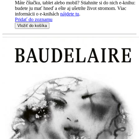
Máte čítačku, tablet alebo mobil? Stiahnite si do nich e-knihu:
budete ju mať hneď a ešte aj ušetríte život stromom. Viac
informácii o e-knihách
nájdete tu
.
Pridať do zoznamu
Vložiť do košíka