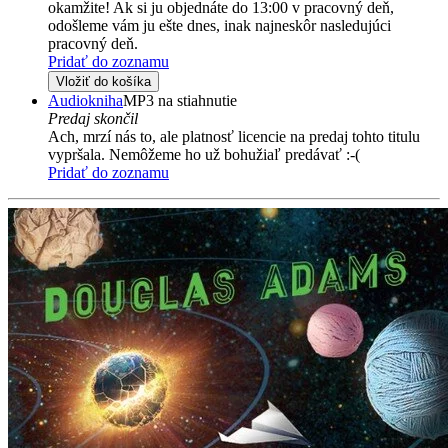
okamžite! Ak si ju objednáte do 13:00 v pracovný deň,
odošleme vám ju ešte dnes, inak najneskôr nasledujúci
pracovný deň.
Pridať do zoznamu
Vložiť do košíka
Audiokniha
MP3 na stiahnutie
Predaj skončil
Ach, mrzí nás to, ale platnosť licencie na predaj tohto titulu
vypršala. Nemôžeme ho už bohužiaľ predávať :-(
Pridať do zoznamu