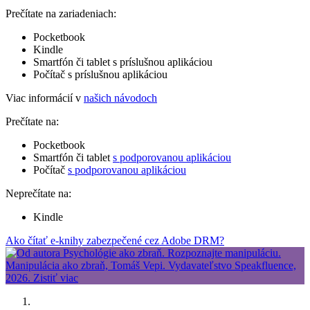
Prečítate na zariadeniach:
Pocketbook
Kindle
Smartfón či tablet s príslušnou aplikáciou
Počítač s príslušnou aplikáciou
Viac informácií v
našich návodoch
Prečítate na:
Pocketbook
Smartfón či tablet
s podporovanou aplikáciou
Počítač
s podporovanou aplikáciou
Neprečítate na:
Kindle
Ako čítať e-knihy zabezpečené cez Adobe DRM?