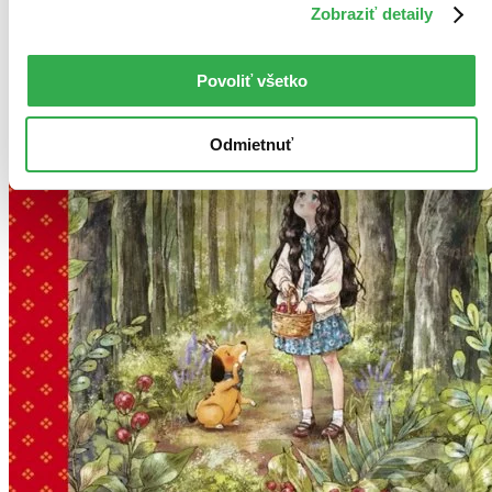
Zobraziť detaily
Povoliť všetko
Odmietnuť