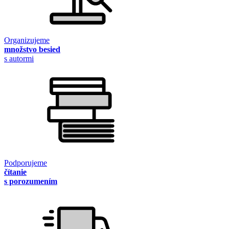
Organizujeme
množstvo besied
s autormi
Podporujeme
čítanie
s porozumením