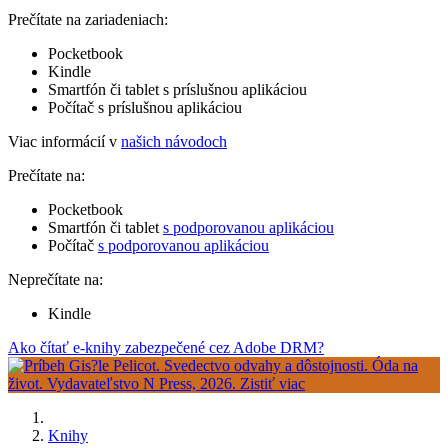
Prečítate na zariadeniach:
Pocketbook
Kindle
Smartfón či tablet s príslušnou aplikáciou
Počítač s príslušnou aplikáciou
Viac informácií v
našich návodoch
Prečítate na:
Pocketbook
Smartfón či tablet
s podporovanou aplikáciou
Počítač
s podporovanou aplikáciou
Neprečítate na:
Kindle
Ako čítať e-knihy zabezpečené cez Adobe DRM?
Knihy