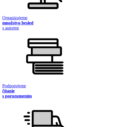
Organizujeme
množstvo besied
s autormi
Podporujeme
čítanie
s porozumením