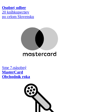
Osobný odber
20 kníhkupectiev
po celom Slovensku
Sme 7-násobný
MasterCard
Obchodník roka