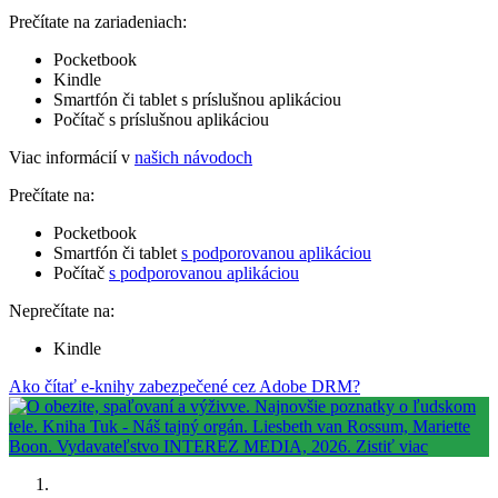
Prečítate na zariadeniach:
Pocketbook
Kindle
Smartfón či tablet s príslušnou aplikáciou
Počítač s príslušnou aplikáciou
Viac informácií v
našich návodoch
Prečítate na:
Pocketbook
Smartfón či tablet
s podporovanou aplikáciou
Počítač
s podporovanou aplikáciou
Neprečítate na:
Kindle
Ako čítať e-knihy zabezpečené cez Adobe DRM?