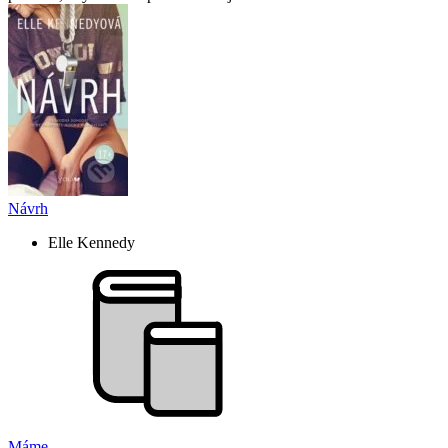
Návrh
Elle Kennedy
Máme