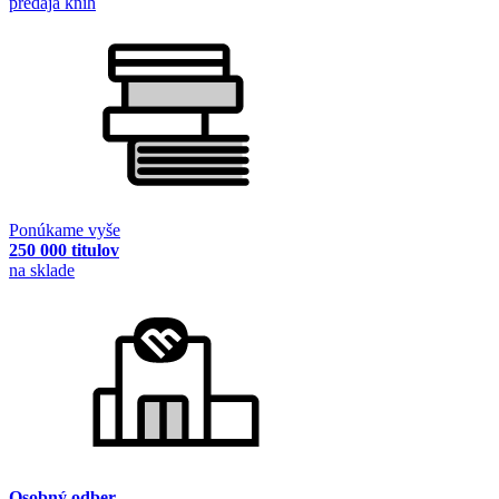
predaja kníh
Ponúkame vyše
250 000 titulov
na sklade
Osobný odber