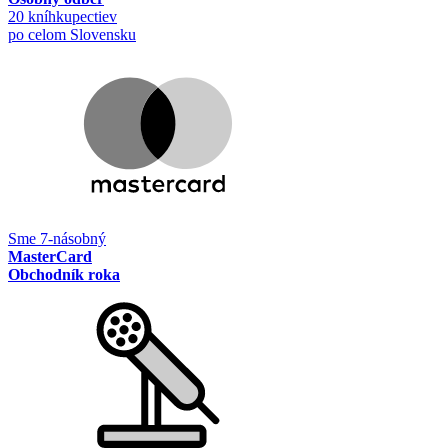
20 kníhkupectiev
po celom Slovensku
Sme 7-násobný
MasterCard
Obchodník roka