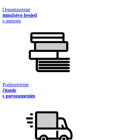
Organizujeme
množstvo besied
s autormi
Podporujeme
čítanie
s porozumením