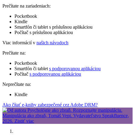
Prečítate na zariadeniach:
Pocketbook
Kindle
Smartfón či tablet s príslušnou aplikáciou
Počítač s príslušnou aplikáciou
Viac informácií v
našich návodoch
Prečítate na:
Pocketbook
Smartfón či tablet
s podporovanou aplikáciou
Počítač
s podporovanou aplikáciou
Neprečítate na:
Kindle
Ako čítať e-knihy zabezpečené cez Adobe DRM?