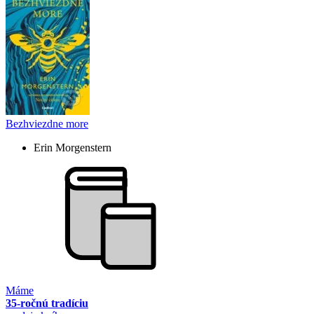
Bezhviezdne more
Erin Morgenstern
Máme
35-ročnú tradíciu